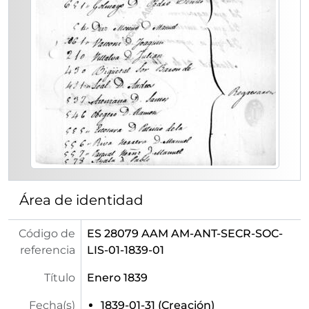
Área de identidad
Código de
ES 28079 AAM AM-ANT-SECR-SOC-
referencia
LIS-01-1839-01
Título
Enero 1839
Fecha(s)
1839-01-31 (Creación)