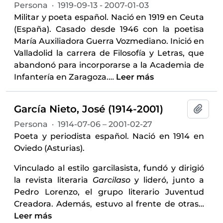
Persona
·
1919-09-13 - 2007-01-03
Militar y poeta español. Nació en 1919 en Ceuta
(España). Casado desde 1946 con la poetisa
María Auxiliadora Guerra Vozmediano. Inició en
Valladolid la carrera de Filosofía y Letras, que
abandonó para incorporarse a la Academia de
Infantería en Zaragoza.
…
Leer más
García Nieto, José (1914-2001)
Añadi
Persona
·
1914-07-06 – 2001-02-27
Poeta y periodista español. Nació en 1914 en
Oviedo (Asturias).
Vinculado al estilo garcilasista, fundó y dirigió
la revista literaria
Garcilaso
y lideró, junto a
Pedro Lorenzo, el grupo literario Juventud
Creadora. Además, estuvo al frente de otras
…
Leer más