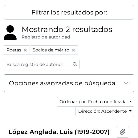
Filtrar los resultados por:
Mostrando 2 resultados
Registro de autoridad
Remove filter:
Remove filter:
Poetas
Socios de mérito
Búsqueda
Opciones avanzadas de búsqueda
Ordenar por: Fecha modificada
Dirección: Ascendente
López Anglada, Luis (1919-2007)
Añadi