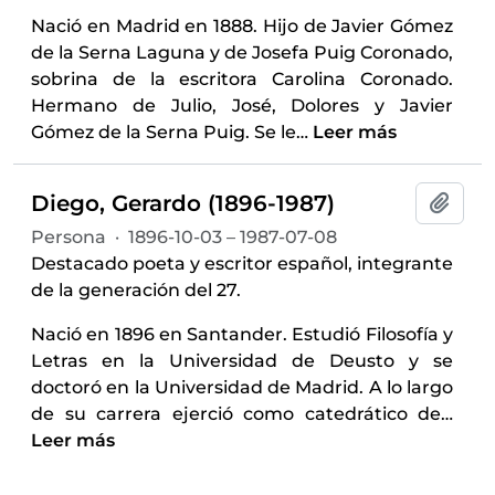
Nació en Madrid en 1888. Hijo de Javier Gómez
de la Serna Laguna y de Josefa Puig Coronado,
sobrina de la escritora Carolina Coronado.
Hermano de Julio, José, Dolores y Javier
Gómez de la Serna Puig. Se le
…
Leer más
Diego, Gerardo (1896-1987)
Añadi
Persona
·
1896-10-03 – 1987-07-08
Destacado poeta y escritor español, integrante
de la generación del 27.
Nació en 1896 en Santander. Estudió Filosofía y
Letras en la Universidad de Deusto y se
doctoró en la Universidad de Madrid. A lo largo
de su carrera ejerció como catedrático de
…
Leer más