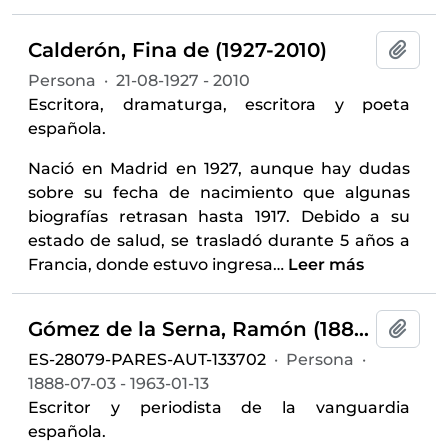
Calderón, Fina de (1927-2010)
Añadi
Persona
·
21-08-1927 - 2010
Escritora, dramaturga, escritora y poeta
española.
Nació en Madrid en 1927, aunque hay dudas
sobre su fecha de nacimiento que algunas
biografías retrasan hasta 1917. Debido a su
estado de salud, se trasladó durante 5 años a
Francia, donde estuvo ingresa
…
Leer más
Gómez de la Serna, Ramón (1888-1963)
Añadi
ES-28079-PARES-AUT-133702
·
Persona
·
1888-07-03 - 1963-01-13
Escritor y periodista de la vanguardia
española.