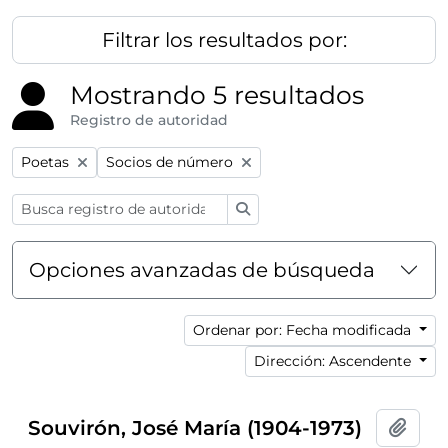
Filtrar los resultados por:
Mostrando 5 resultados
Registro de autoridad
Remove filter:
Remove filter:
Poetas
Socios de número
Búsqueda
Opciones avanzadas de búsqueda
Ordenar por: Fecha modificada
Dirección: Ascendente
Souvirón, José María (1904-1973)
Añadi