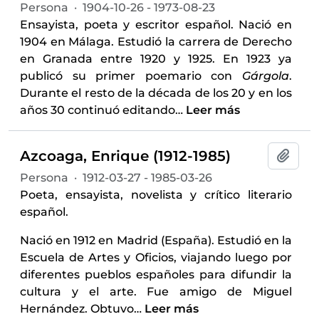
Persona
·
1904-10-26 - 1973-08-23
Ensayista, poeta y escritor español. Nació en
1904 en Málaga. Estudió la carrera de Derecho
en Granada entre 1920 y 1925. En 1923 ya
publicó su primer poemario con
Gárgola
.
Durante el resto de la década de los 20 y en los
años 30 continuó editando
…
Leer más
Azcoaga, Enrique (1912-1985)
Añadi
Persona
·
1912-03-27 - 1985-03-26
Poeta, ensayista, novelista y crítico literario
español.
Nació en 1912 en Madrid (España). Estudió en la
Escuela de Artes y Oficios, viajando luego por
diferentes pueblos españoles para difundir la
cultura y el arte. Fue amigo de Miguel
Hernández. Obtuvo
…
Leer más