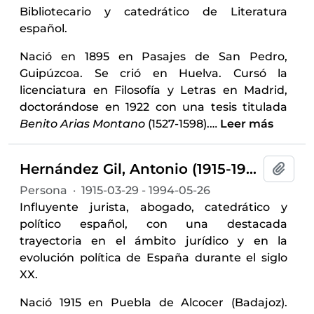
Bibliotecario y catedrático de Literatura
español.
Nació en 1895 en Pasajes de San Pedro,
Guipúzcoa. Se crió en Huelva. Cursó la
licenciatura en Filosofía y Letras en Madrid,
doctorándose en 1922 con una tesis titulada
Benito Arias Montano
(1527-1598).
…
Leer más
Hernández Gil, Antonio (1915-1994)
Añadi
Persona
·
1915-03-29 - 1994-05-26
Influyente jurista, abogado, catedrático y
político español, con una destacada
trayectoria en el ámbito jurídico y en la
evolución política de España durante el siglo
XX.
Nació 1915 en Puebla de Alcocer (Badajoz).