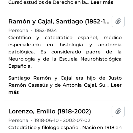
Cursó estudios de Derecho en la
…
Leer más
Ramón y Cajal, Santiago (1852-1934)
Añadi
Persona
·
1852-1934
Científico y catedrático español, médico
especializado en histología y anatomía
patológica. Es considerado padre de la
Neurología y de la Escuela Neurohistológica
Española.
Santiago Ramón y Cajal era hijo de Justo
Ramón Casasús y de Antonia Cajal. Su
…
Leer
más
Lorenzo, Emilio (1918-2002)
Añadi
Persona
·
1918-06-10 - 2002-07-02
Catedrático y filólogo español. Nació en 1918 en