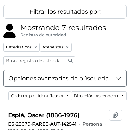
Filtrar los resultados por:
Mostrando 7 resultados
Registro de autoridad
Remove filter:
Remove filter:
Catedráticos
Ateneístas
Búsqueda
Opciones avanzadas de búsqueda
Ordenar por: Identificador
Dirección: Ascendente
Esplá, Óscar (1886-1976)
Añadi
ES-28079-PARES-AUT-142541
·
Persona
·