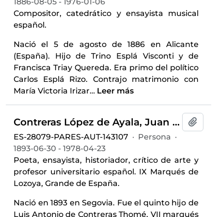
1886-08-05 - 1976-01-06
Compositor, catedrático y ensayista musical
español.
Nació el 5 de agosto de 1886 en Alicante
(España). Hijo de Trino Esplá Visconti y de
Francisca Triay Quereda. Era primo del político
Carlos Esplá Rizo. Contrajo matrimonio con
María Victoria Irizar
…
Leer más
Contreras López de Ayala, Juan de (1893-1978)
Añadi
ES-28079-PARES-AUT-143107
·
Persona
·
1893-06-30 - 1978-04-23
Poeta, ensayista, historiador, crítico de arte y
profesor universitario español. IX Marqués de
Lozoya, Grande de España.
Nació en 1893 en Segovia. Fue el quinto hijo de
Luis Antonio de Contreras Thomé, VII marqués