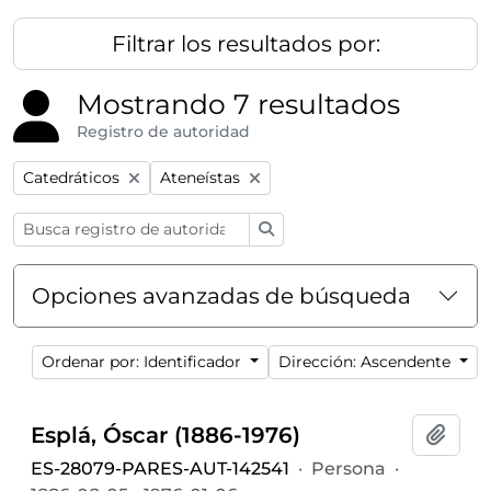
Filtrar los resultados por:
Mostrando 7 resultados
Registro de autoridad
Remove filter:
Remove filter:
Catedráticos
Ateneístas
Búsqueda
Opciones avanzadas de búsqueda
Ordenar por: Identificador
Dirección: Ascendente
Esplá, Óscar (1886-1976)
Añadi
ES-28079-PARES-AUT-142541
·
Persona
·