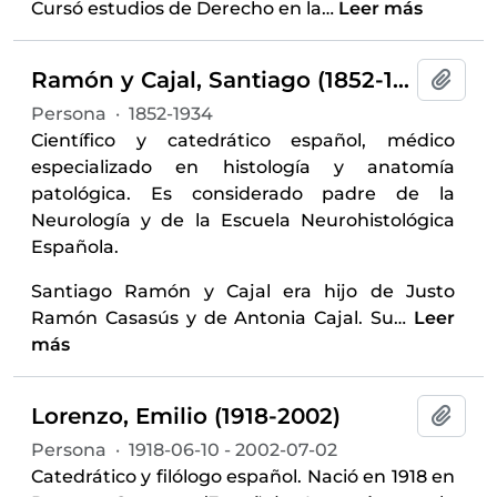
Cursó estudios de Derecho en la
…
Leer más
Ramón y Cajal, Santiago (1852-1934)
Añadi
Persona
·
1852-1934
Científico y catedrático español, médico
especializado en histología y anatomía
patológica. Es considerado padre de la
Neurología y de la Escuela Neurohistológica
Española.
Santiago Ramón y Cajal era hijo de Justo
Ramón Casasús y de Antonia Cajal. Su
…
Leer
más
Lorenzo, Emilio (1918-2002)
Añadi
Persona
·
1918-06-10 - 2002-07-02
Catedrático y filólogo español. Nació en 1918 en