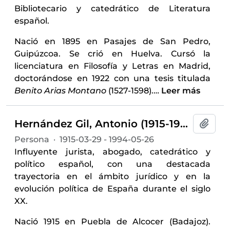
Bibliotecario y catedrático de Literatura
español.
Nació en 1895 en Pasajes de San Pedro,
Guipúzcoa. Se crió en Huelva. Cursó la
licenciatura en Filosofía y Letras en Madrid,
doctorándose en 1922 con una tesis titulada
Benito Arias Montano
(1527-1598).
…
Leer más
Hernández Gil, Antonio (1915-1994)
Añadi
Persona
·
1915-03-29 - 1994-05-26
Influyente jurista, abogado, catedrático y
político español, con una destacada
trayectoria en el ámbito jurídico y en la
evolución política de España durante el siglo
XX.
Nació 1915 en Puebla de Alcocer (Badajoz).