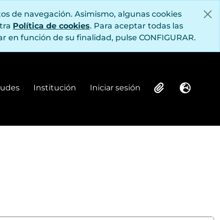
itos de navegación. Asimismo, algunas cookies
stra
Política de cookies
. Para aceptar todas las
r en función de su finalidad, pulse CONFIGURAR.
itudes
Institución
Iniciar sesión
Institución
Iniciar sesión
Clipboard
Idioma