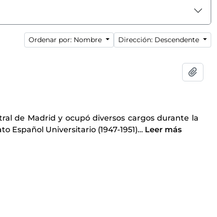
Ordenar por: Nombre
Dirección: Descendente
Añadi
ral de Madrid y ocupó diversos cargos durante la
ato Español Universitario (1947-1951)
…
Leer más