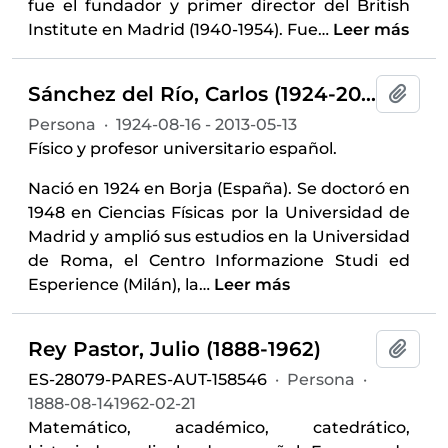
fue el fundador y primer director del British
Institute en Madrid (1940-1954). Fue
…
Leer más
Sánchez del Río, Carlos (1924-2013)
Añadi
Persona
·
1924-08-16 - 2013-05-13
Físico y profesor universitario español.
Nació en 1924 en Borja (España). Se doctoró en
1948 en Ciencias Físicas por la Universidad de
Madrid y amplió sus estudios en la Universidad
de Roma, el Centro Informazione Studi ed
Esperience (Milán), la
…
Leer más
Rey Pastor, Julio (1888-1962)
Añadi
ES-28079-PARES-AUT-158546
·
Persona
·
1888-08-141962-02-21
Matemático, académico, catedrático,