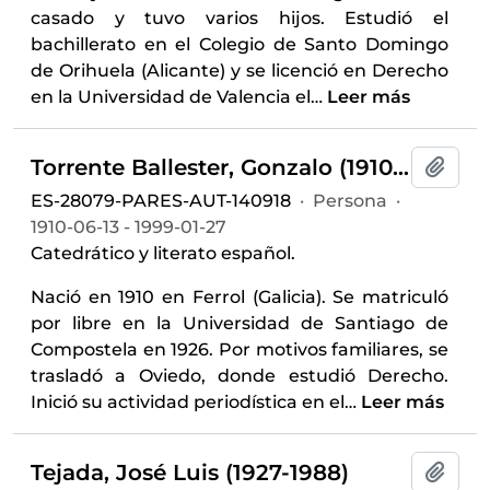
casado y tuvo varios hijos. Estudió el
bachillerato en el Colegio de Santo Domingo
de Orihuela (Alicante) y se licenció en Derecho
en la Universidad de Valencia el
…
Leer más
Torrente Ballester, Gonzalo (1910-1999)
Añadi
ES-28079-PARES-AUT-140918
·
Persona
·
1910-06-13 - 1999-01-27
Catedrático y literato español.
Nació en 1910 en Ferrol (Galicia). Se matriculó
por libre en la Universidad de Santiago de
Compostela en 1926. Por motivos familiares, se
trasladó a Oviedo, donde estudió Derecho.
Inició su actividad periodística en el
…
Leer más
Tejada, José Luis (1927-1988)
Añadi