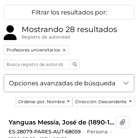
Filtrar los resultados por:
Mostrando 28 resultados
Registro de autoridad
Remove filter:
Profesores universitarios
Búsqueda
Opciones avanzadas de búsqueda
Ordenar por: Nombre
Dirección: Descendente
Yanguas Messía, José de (1890-1974)
Añadi
ES-28079-PARES-AUT-68059
·
Persona
·