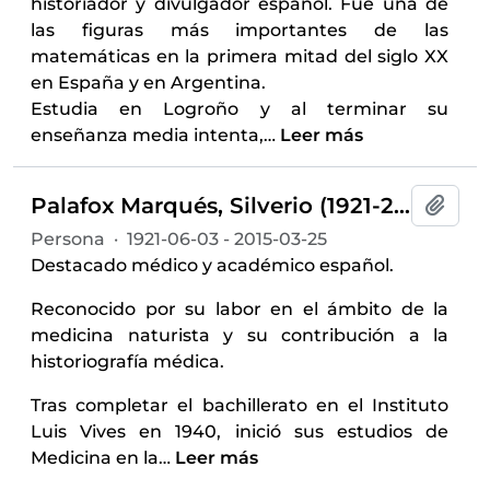
historiador y divulgador español. Fue una de
las figuras más importantes de las
matemáticas en la primera mitad del siglo XX
en España y en Argentina.
Estudia en Logroño y al terminar su
enseñanza media intenta,
…
Leer más
Palafox Marqués, Silverio (1921-2015)
Añadi
Persona
·
1921-06-03 - 2015-03-25
Destacado médico y académico español.
Reconocido por su labor en el ámbito de la
medicina naturista y su contribución a la
historiografía médica.​
Tras completar el bachillerato en el Instituto
Luis Vives en 1940, inició sus estudios de
Medicina en la
…
Leer más