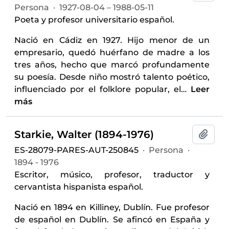
Persona
·
1927-08-04 – 1988-05-11
Poeta y profesor universitario español.
Nació en Cádiz en 1927. Hijo menor de un
empresario, quedó huérfano de madre a los
tres años, hecho que marcó profundamente
su poesía. Desde niño mostró talento poético,
influenciado por el folklore popular, el
…
Leer
más
Starkie, Walter (1894-1976)
Añadi
ES-28079-PARES-AUT-250845
·
Persona
·
1894 - 1976
Escritor, músico, profesor, traductor y
cervantista hispanista español.
Nació en 1894 en Killiney, Dublín. Fue profesor
de español en Dublín. Se afincó en España y