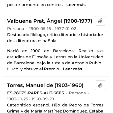
posteriormente en centros
…
Leer más
Valbuena Prat, Ángel (1900-1977)
Añadi
Persona
·
1900-05-16 – 1977-01-02
Destacado filólogo, crítico literario e historiador
de la literatura española.
Nació en 1900 en Barcelona. Realizó sus
estudios de Filosofía y Letras en la Universidad
de Barcelona, bajo la tutela de Antonio Rubio i
Lluch, y obtuvo el Premio
…
Leer más
Torres, Manuel de (1903-1960)
Añadi
ES-28079-PARES-AUT-68115
·
Persona
·
1903-01-25 - 1960-09-29
Catedrático español. Hijo de Pedro de Torres
Grima y de María Martínez Domínguez. Estaba