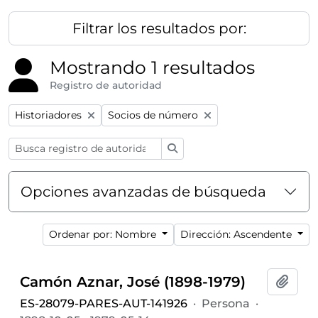
Filtrar los resultados por:
Mostrando 1 resultados
Registro de autoridad
Remove filter:
Remove filter:
Historiadores
Socios de número
Búsqueda
Opciones avanzadas de búsqueda
Ordenar por: Nombre
Dirección: Ascendente
Camón Aznar, José (1898-1979)
Añadi
ES-28079-PARES-AUT-141926
·
Persona
·