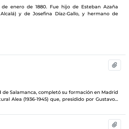
0 de enero de 1880. Fue hijo de Esteban Azaña
e Alcalá) y de Josefina Díaz-Gallo, y hermano de
Añadi
dad de Salamanca, completó su formación en Madrid
ural Alea (1936-1945) que, presidido por Gustavo
…
Añadi