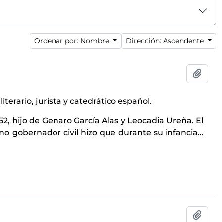
Ordenar por: Nombre
Dirección: Ascendente
Añadi
 literario, jurista y catedrático español.
52, hijo de Genaro García Alas y Leocadia Ureña. El
mo gobernador civil hizo que durante su infancia
…
Añadi