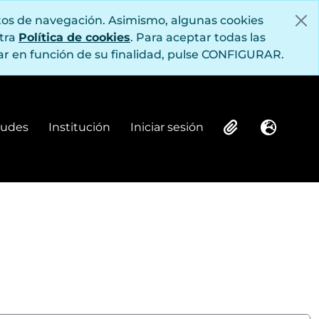
itos de navegación. Asimismo, algunas cookies
stra
Política de cookies
. Para aceptar todas las
r en función de su finalidad, pulse CONFIGURAR.
itudes
Institución
Iniciar sesión
Institución
Iniciar sesión
Clipboard
Idioma