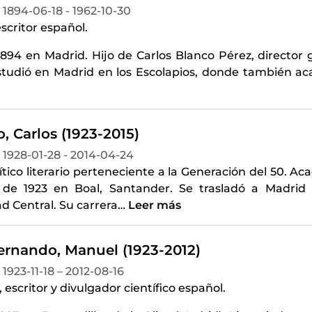
1894-06-18 - 1962-10-30
scritor español.
1894 en Madrid. Hijo de Carlos Blanco Pérez, director
studió en Madrid en los Escolapios, donde también aca
, Carlos (1923-2015)
1928-01-28 - 2014-04-24
ítico literario perteneciente a la Generación del 50. 
de 1923 en Boal, Santander. Se trasladó a Madrid 
d Central. Su carrera
…
Leer más
ernando, Manuel (1923-2012)
1923-11-18 – 2012-08-16
, escritor y divulgador científico español.