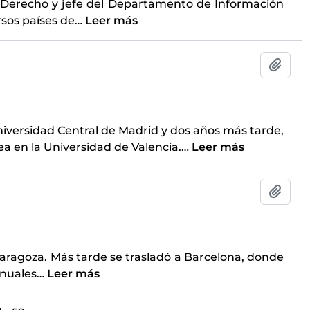
en Derecho y jefe del Departamento de Información
rsos países de
…
Leer más
Añadi
Universidad Central de Madrid y dos años más tarde,
a en la Universidad de Valencia.
…
Leer más
Añadi
Zaragoza. Más tarde se trasladó a Barcelona, donde
anuales
…
Leer más