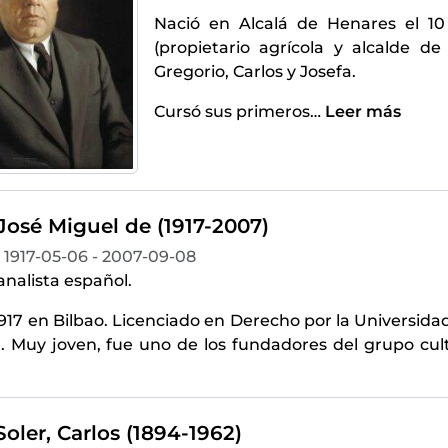
Nació en Alcalá de Henares el 1
(propietario agrícola y alcalde d
Gregorio, Carlos y Josefa.
Cursó sus primeros
…
Leer más
José Miguel de (1917-2007)
1917-05-06 - 2007-09-08
 analista español.
1917 en Bilbao. Licenciado en Derecho por la Universi
. Muy joven, fue uno de los fundadores del grupo cult
oler, Carlos (1894-1962)