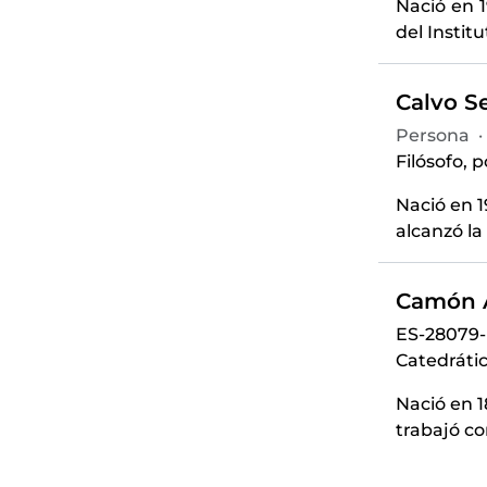
Nació en 
del Instit
Calvo Se
Persona
·
Filósofo, p
Nació en 1
alcanzó la
Camón A
ES-28079
Catedrátic
Nació en 1
trabajó co