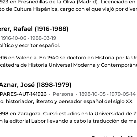
1923 en Fresnedillas de la Oliva (Madrid). Licenciado 
uto de Cultura Hispánica, cargo con el que viajó por dive
rer, Rafael (1916-1988)
1916-10-06 - 1988-03-19
olítico y escritor español.
916 en Valencia. En 1940 se doctoró en Historia por la 
 cátedra de Historia Universal Moderna y Contemporáne
znar, José (1898-1979)
-PARES-AUT-141926
·
Persona
·
1898-10-05 - 1979-05-14
o, historiador, literato y pensador español del siglo XX.
898 en Zaragoza. Cursó estudios en la Universidad de 
n la editorial Labor llevando a cabo la traducción de m