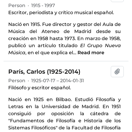
Person
·
1915 - 1997
Escritor, periodista y crítico musical español.
Nació en 1915. Fue director y gestor del Aula de
Música del Ateneo de Madrid desde su
creación en 1958 hasta 1973. En marzo de 1958,
publicó un artículo titulado
El Grupo Nueva
Música
, en el que explica el
…
Read more
París, Carlos (1925-2014)
Add t
Person
·
1925-07-17 – 2014-01-31
Filósofo y escritor español.
Nació en 1925 en Bilbao. Estudió Filosofía y
Letras en la Universidad de Madrid. En 1951
consiguió por oposición la cátedra de
"Fundamentos de Filosofía e Historia de los
Sistemas Filosóficos" de la Facultad de Filosofía