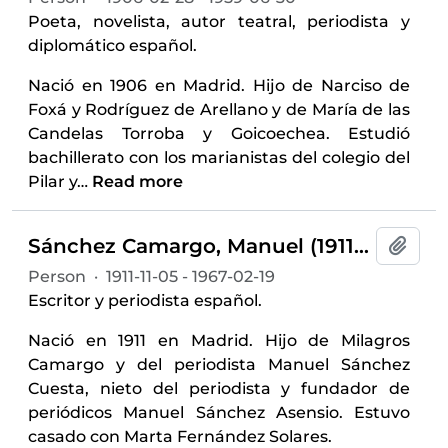
Poeta, novelista, autor teatral, periodista y
diplomático español.
Nació en 1906 en Madrid. Hijo de Narciso de
Foxá y Rodríguez de Arellano y de María de las
Candelas Torroba y Goicoechea. Estudió
bachillerato con los marianistas del colegio del
Pilar y
…
Read more
Sánchez Camargo, Manuel (1911-1967)
Add t
Person
·
1911-11-05 - 1967-02-19
Escritor y periodista español.
Nació en 1911 en Madrid. Hijo de Milagros
Camargo y del periodista Manuel Sánchez
Cuesta, nieto del periodista y fundador de
periódicos Manuel Sánchez Asensio. Estuvo
casado con Marta Fernández Solares.