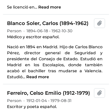
Se licenció en
…
Read more
Blanco Soler, Carlos (1894-1962)
Add t
Person
·
1894-06-18 - 1962-10-30
Médico y escritor español.
Nació en 1894 en Madrid. Hijo de Carlos Blanco
Pérez, director general de Seguridad y
presidente del Consejo de Estado. Estudió en
Madrid en los Escolapios, donde también
acabó el bachiller tras mudarse a Valencia.
Estudió
…
Read more
Ferreiro, Celso Emilio (1912-1979)
Add t
Person
·
1912-01-04 - 1979-08-31
Escritor y poeta español.