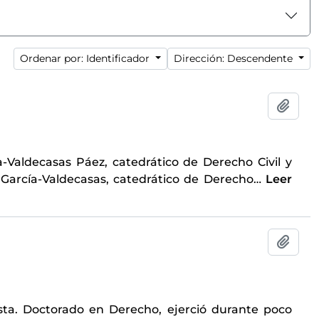
Ordenar por: Identificador
Dirección: Descendente
Añadi
-Valdecasas Páez, catedrático de Derecho Civil y
García-Valdecasas, catedrático de Derecho
…
Leer
Añadi
sta. Doctorado en Derecho, ejerció durante poco