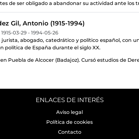
es de ser obligado a abandonar su actividad ante los tr
z Gil, Antonio (1915-1994)
1915-03-29 - 1994-05-26
 jurista, abogado, catedrático y político español, con u
ón política de España durante el siglo XX.
 en Puebla de Alcocer (Badajoz). Cursó estudios de Der
ENLACES DE INTERÉS
Aviso legal
Política de cookies
Contacto