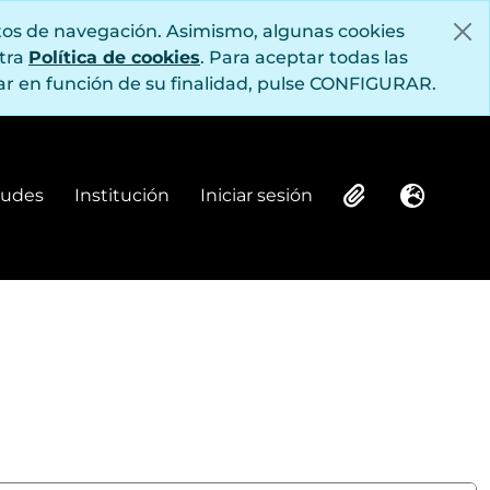
itos de navegación. Asimismo, algunas cookies
stra
Política de cookies
. Para aceptar todas las
r en función de su finalidad, pulse CONFIGURAR.
itudes
Institución
Iniciar sesión
Institución
Iniciar sesión
Clipboard
Idioma