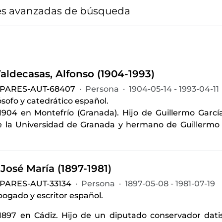
s avanzadas de búsqueda
aldecasas, Alfonso (1904-1993)
-PARES-AUT-68407
·
Persona
·
1904-05-14 - 1993-04-11
lósofo y catedrático español.
1904 en Montefrío (Granada). Hijo de Guillermo García
 la Universidad de Granada y hermano de Guillermo 
José María (1897-1981)
-PARES-AUT-33134
·
Persona
·
1897-05-08 - 1981-07-19
abogado y escritor español.
1897 en Cádiz. Hijo de un diputado conservador dati