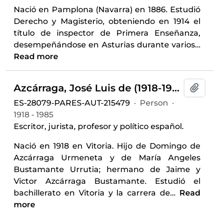
Nació en Pamplona (Navarra) en 1886. Estudió
Derecho y Magisterio, obteniendo en 1914 el
título de inspector de Primera Enseñanza,
desempeñándose en Asturias durante varios
…
Read more
Azcárraga, José Luis de (1918-1985)
Add t
ES-28079-PARES-AUT-215479
·
Person
·
1918 - 1985
Escritor, jurista, profesor y político español.
Nació en 1918 en Vitoria. Hijo de Domingo de
Azcárraga Urmeneta y de María Angeles
Bustamante Urrutia; hermano de Jaime y
Victor Azcárraga Bustamante. Estudió el
bachillerato en Vitoria y la carrera de
…
Read
more