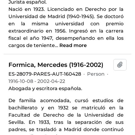
Jurista español.
Nació en 1923. Licenciado en Derecho por la
Universidad de Madrid (1940-1945). Se doctoró
en la misma universidad con premio
extraordinario en 1956. Ingresó en la carrera
fiscal el año 1947, desempeñando en ella los
cargos de teniente
…
Read more
Formica, Mercedes (1916-2002)
Add t
ES-28079-PARES-AUT-160428
·
Person
·
1916-10-08 - 2002-04-22
Abogada y escritora española.
De familia acomodada, cursó estudios de
bachillerato y en 1932 se matriculó en la
Facultad de Derecho de la Universidad de
Sevilla. En 1933, tras la separación de sus
padres, se trasladó a Madrid donde continuó