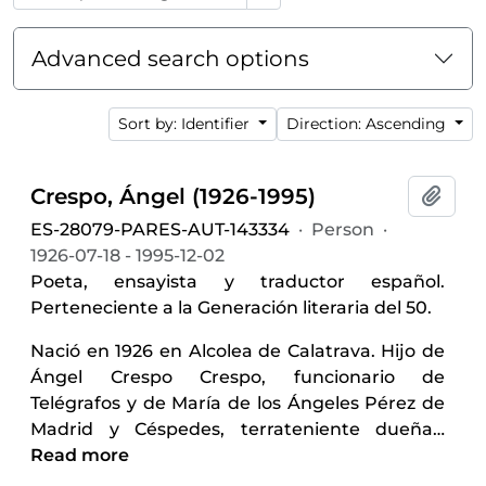
Advanced search options
Sort by: Identifier
Direction: Ascending
Crespo, Ángel (1926-1995)
Add t
ES-28079-PARES-AUT-143334
·
Person
·
1926-07-18 - 1995-12-02
Poeta, ensayista y traductor español.
Perteneciente a la Generación literaria del 50.
Nació en 1926 en Alcolea de Calatrava. Hijo de
Ángel Crespo Crespo, funcionario de
Telégrafos y de María de los Ángeles Pérez de
Madrid y Céspedes, terrateniente dueña
…
Read more