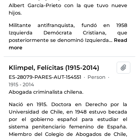
Albert García-Prieto con la que tuvo nueve
hijos.
Militante antifranquista, fundó en 1958
Izquierda Demócrata Cristiana, que
posteriormente se denominó Izquierda
…
Read
more
Klimpel, Felícitas (1915-2014)
Add t
ES-28079-PARES-AUT-154551
·
Person
·
1915 - 2014
Abogada criminalista chilena.
Nació en 1915. Doctora en Derecho por la
Universidad de Chile, en 1948 estuvo becada
por el gobierno español para estudiar el
sistema penitenciario femenino de España.
Miembro del Colegio de Abogados de Chile,