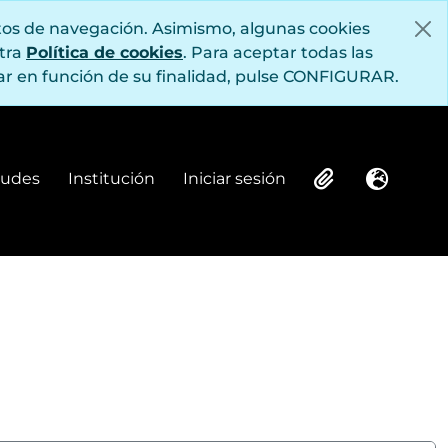
itos de navegación. Asimismo, algunas cookies
stra
Política de cookies
. Para aceptar todas las
r en función de su finalidad, pulse CONFIGURAR.
itudes
Institución
Iniciar sesión
Institución
Iniciar sesión
Clipboard
Idioma