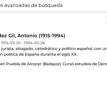
s avanzadas de búsqueda
z Gil, Antonio (1915-1994)
1915-03-29 - 1994-05-26
 jurista, abogado, catedrático y político español, con u
ón política de España durante el siglo XX.
 en Puebla de Alcocer (Badajoz). Cursó estudios de Der