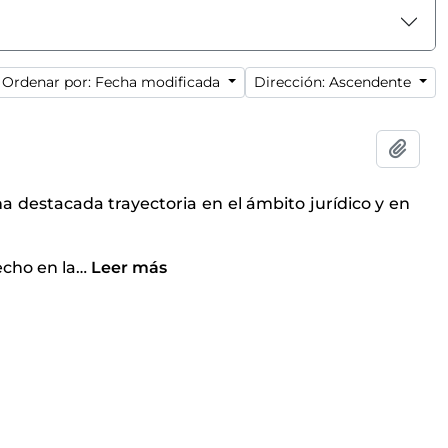
Ordenar por: Fecha modificada
Dirección: Ascendente
Añadi
na destacada trayectoria en el ámbito jurídico y en
echo en la
…
Leer más