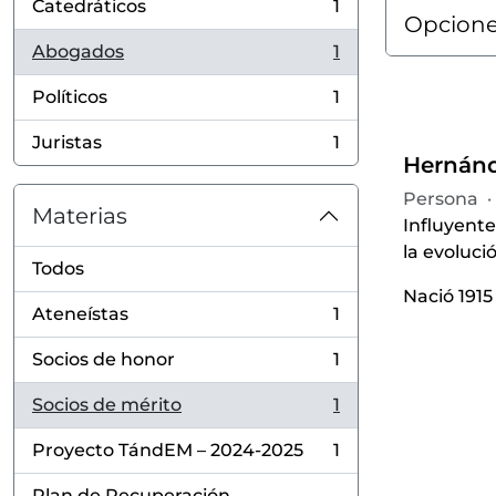
Catedráticos
1
, 1 resultados
Opcione
Abogados
1
, 1 resultados
Políticos
1
, 1 resultados
Juristas
1
, 1 resultados
Hernánde
Persona
·
Materias
Influyente
la evoluci
Todos
Nació 1915
Ateneístas
1
, 1 resultados
Socios de honor
1
, 1 resultados
Socios de mérito
1
, 1 resultados
Proyecto TándEM – 2024-2025
1
, 1 resultados
Plan de Recuperación,