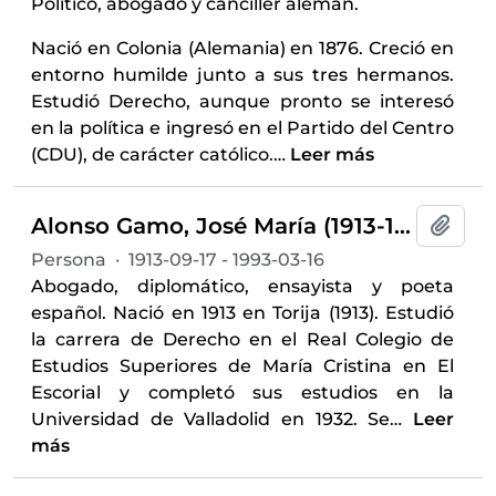
Político, abogado y canciller alemán.
Nació en Colonia (Alemania) en 1876. Creció en
entorno humilde junto a sus tres hermanos.
Estudió Derecho, aunque pronto se interesó
en la política e ingresó en el Partido del Centro
(CDU), de carácter católico.
…
Leer más
Alonso Gamo, José María (1913-1993)
Añadi
Persona
·
1913-09-17 - 1993-03-16
Abogado, diplomático, ensayista y poeta
español. Nació en 1913 en Torija (1913). Estudió
la carrera de Derecho en el Real Colegio de
Estudios Superiores de María Cristina en El
Escorial y completó sus estudios en la
Universidad de Valladolid en 1932. Se
…
Leer
más