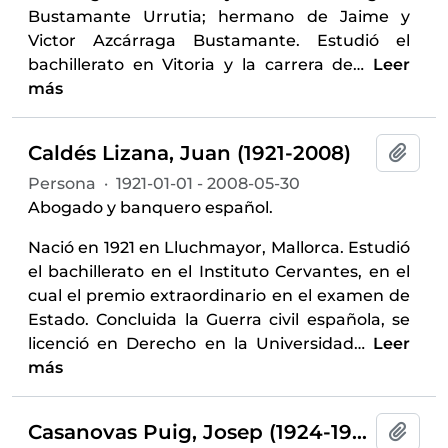
Bustamante Urrutia; hermano de Jaime y
Victor Azcárraga Bustamante. Estudió el
bachillerato en Vitoria y la carrera de
…
Leer
más
Caldés Lizana, Juan (1921-2008)
Añadi
Persona
·
1921-01-01 - 2008-05-30
Abogado y banquero español.
Nació en 1921 en Lluchmayor, Mallorca. Estudió
el bachillerato en el Instituto Cervantes, en el
cual el premio extraordinario en el examen de
Estado. Concluida la Guerra civil española, se
licenció en Derecho en la Universidad
…
Leer
más
Casanovas Puig, Josep (1924-1996)
Añadi