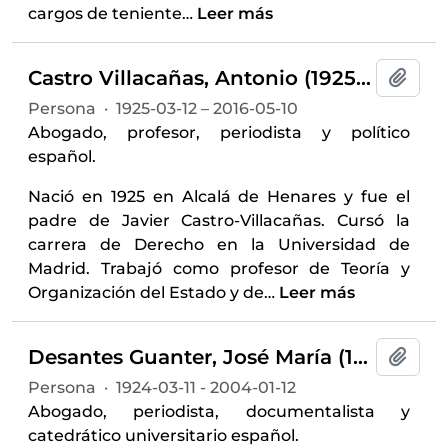
cargos de teniente
…
Leer más
Castro Villacañas, Antonio (1925-2016)
Añadi
Persona
·
1925-03-12 – 2016-05-10
Abogado, profesor, periodista y político
español.
Nació en 1925 en Alcalá de Henares y fue el
padre de Javier Castro-Villacañas. Cursó la
carrera de Derecho en la Universidad de
Madrid. Trabajó como profesor de Teoría y
Organización del Estado y de
…
Leer más
Desantes Guanter, José María (1924-2004)
Añadi
Persona
·
1924-03-11 - 2004-01-12
Abogado, periodista, documentalista y
catedrático universitario español.