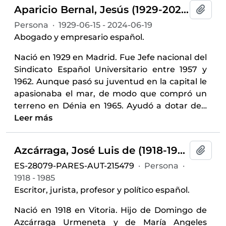
Aparicio Bernal, Jesús (1929-2024)
Añadi
Persona
·
1929-06-15 - 2024-06-19
Abogado y empresario español.
Nació en 1929 en Madrid. Fue Jefe nacional del
Sindicato Español Universitario entre 1957 y
1962. Aunque pasó su juventud en la capital le
apasionaba el mar, de modo que compró un
terreno en Dénia en 1965. Ayudó a dotar de
…
Leer más
Azcárraga, José Luis de (1918-1985)
Añadi
ES-28079-PARES-AUT-215479
·
Persona
·
1918 - 1985
Escritor, jurista, profesor y político español.
Nació en 1918 en Vitoria. Hijo de Domingo de
Azcárraga Urmeneta y de María Angeles