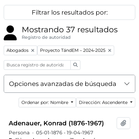
Filtrar los resultados por:
Mostrando 37 resultados
Registro de autoridad
Remove filter:
Remove filter:
Abogados
Proyecto TándEM – 2024-2025
Búsqueda
Opciones avanzadas de búsqueda
Ordenar por: Nombre
Dirección: Ascendente
Adenauer, Konrad (1876-1967)
Añadi
Persona
·
05-01-1876 - 19-04-1967