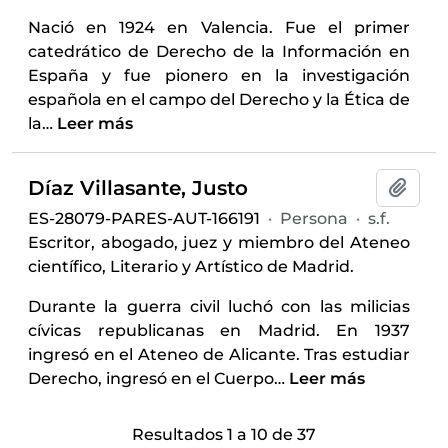
Nació en 1924 en Valencia. Fue el primer
catedrático de Derecho de la Información en
España y fue pionero en la investigación
española en el campo del Derecho y la Ética de
la
…
Leer más
Díaz Villasante, Justo
Añadi
ES-28079-PARES-AUT-166191
·
Persona
·
s.f.
Escritor, abogado, juez y miembro del Ateneo
científico, Literario y Artístico de Madrid.
Durante la guerra civil luchó con las milicias
cívicas republicanas en Madrid. En 1937
ingresó en el Ateneo de Alicante. Tras estudiar
Derecho, ingresó en el Cuerpo
…
Leer más
Resultados 1 a 10 de 37