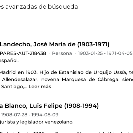
s avanzadas de búsqueda
 Landecho, José María de (1903-1971)
-PARES-AUT-218438
·
Persona
·
1903-01-25 - 1971-04-05
spañol.
Madrid en 1903. Hijo de Estanislao de Urquijo Ussía, t
Allendesalazar, novena Marquesa de Cábrega, siend
 Santiago,
…
Leer más
 Blanco, Luis Felipe (1908-1994)
1908-07-28 - 1994-08-09
urista y legislador venezolano.