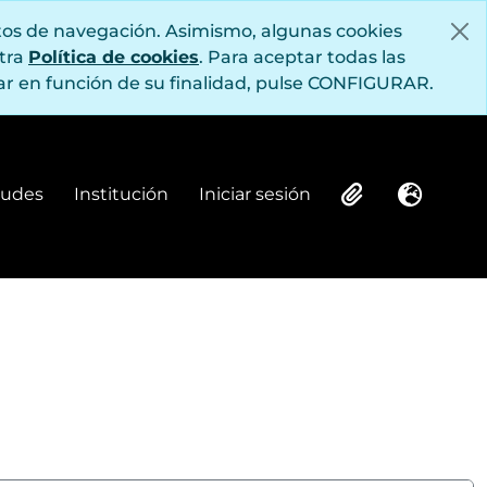
itos de navegación. Asimismo, algunas cookies
stra
Política de cookies
. Para aceptar todas las
r en función de su finalidad, pulse CONFIGURAR.
itudes
Institución
Iniciar sesión
Institución
Iniciar sesión
Clipboard
Idioma