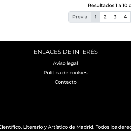
Resultados 1 a 10 
Previa
1
2
3
4
ENLACES DE INTERÉS
Aviso legal
Política de cookies
Contacto
entífico, Literario y Artístico de Madrid. Todos los der