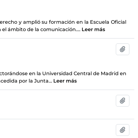
Derecho y amplió su formación en la Escuela Oficial
en el ámbito de la comunicación.
…
Leer más
Añadi
ctorándose en la Universidad Central de Madrid en
cedida por la Junta
…
Leer más
Añadi
Añadi