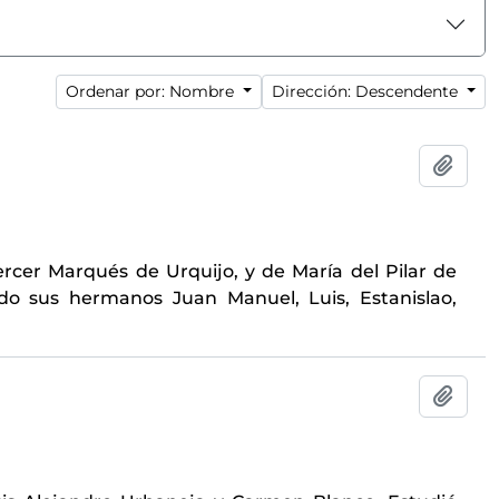
Ordenar por: Nombre
Dirección: Descendente
Añadi
ercer Marqués de Urquijo, y de María del Pilar de
o sus hermanos Juan Manuel, Luis, Estanislao,
Añadi