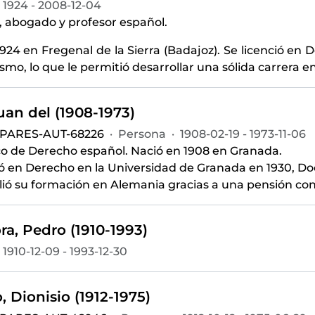
1924 - 2008-12-04
, abogado y profesor español.
924 en Fregenal de la Sierra (Badajoz). Se licenció en 
smo, lo que le permitió desarrollar una sólida carrera 
uan del (1908-1973)
-PARES-AUT-68226
·
Persona
·
1908-02-19 - 1973-11-06
co de Derecho español. Nació en 1908 en Granada.
ió en Derecho en la Universidad de Granada en 1930, Do
lió su formación en Alemania gracias a una pensión con
a, Pedro (1910-1993)
1910-12-09 - 1993-12-30
, Dionisio (1912-1975)