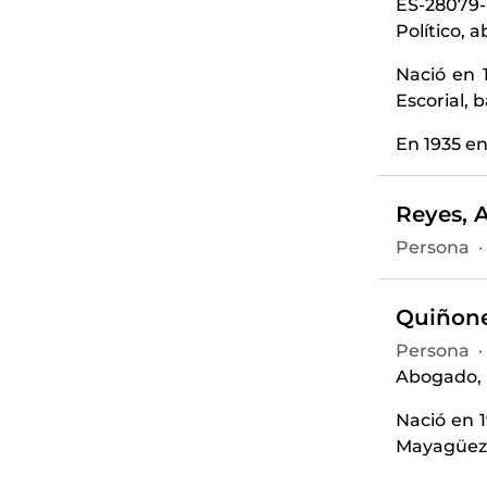
ES-28079
Político, 
Nació en 
Escorial, b
En 1935 en
Reyes, 
Persona
·
Quiñone
Persona
·
Abogado, p
Nació en 
Mayagüez, 