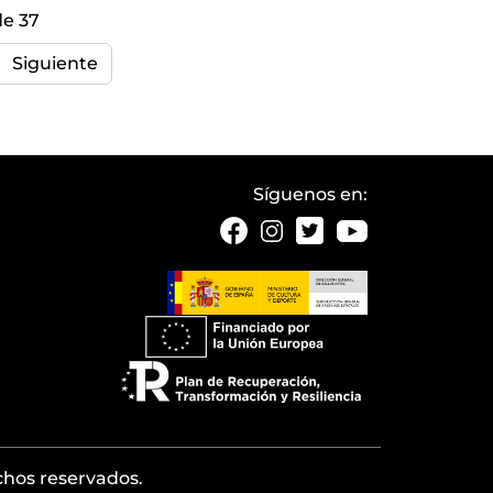
de 37
Siguiente
Síguenos en:
echos reservados.