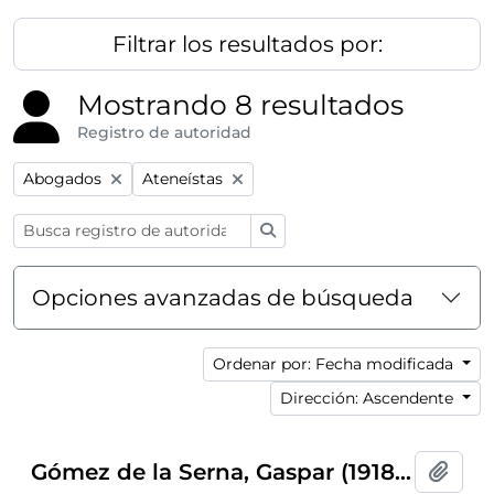
Filtrar los resultados por:
Mostrando 8 resultados
Registro de autoridad
Remove filter:
Remove filter:
Abogados
Ateneístas
Búsqueda
Opciones avanzadas de búsqueda
Ordenar por: Fecha modificada
Dirección: Ascendente
Gómez de la Serna, Gaspar (1918-1974)
Añadi