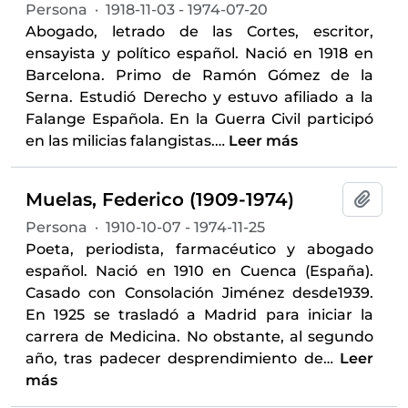
Persona
·
1918-11-03 - 1974-07-20
Abogado, letrado de las Cortes, escritor,
ensayista y político español. Nació en 1918 en
Barcelona. Primo de Ramón Gómez de la
Serna. Estudió Derecho y estuvo afiliado a la
Falange Española. En la Guerra Civil participó
en las milicias falangistas.
…
Leer más
Muelas, Federico (1909-1974)
Añadi
Persona
·
1910-10-07 - 1974-11-25
Poeta, periodista, farmacéutico y abogado
español. Nació en 1910 en Cuenca (España).
Casado con Consolación Jiménez desde1939.
En 1925 se trasladó a Madrid para iniciar la
carrera de Medicina. No obstante, al segundo
año, tras padecer desprendimiento de
…
Leer
más