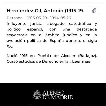
Hernández Gil, Antonio (1915-1994)
Añadi
Persona
·
1915-03-29 - 1994-05-26
Influyente jurista, abogado, catedrático y
político español, con una destacada
trayectoria en el ámbito jurídico y en la
evolución política de España durante el siglo
XX.
Nació 1915 en Puebla de Alcocer (Badajoz).
Cursó estudios de Derecho en la
…
Leer más