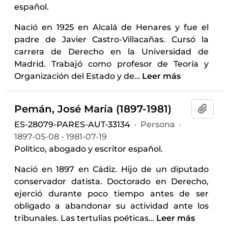
español.
Nació en 1925 en Alcalá de Henares y fue el
padre de Javier Castro-Villacañas. Cursó la
carrera de Derecho en la Universidad de
Madrid. Trabajó como profesor de Teoría y
Organización del Estado y de
…
Leer más
Pemán, José María (1897-1981)
Añadi
ES-28079-PARES-AUT-33134
·
Persona
·
1897-05-08 - 1981-07-19
Político, abogado y escritor español.
Nació en 1897 en Cádiz. Hijo de un diputado
conservador datista. Doctorado en Derecho,
ejerció durante poco tiempo antes de ser
obligado a abandonar su actividad ante los
tribunales. Las tertulias poéticas
…
Leer más