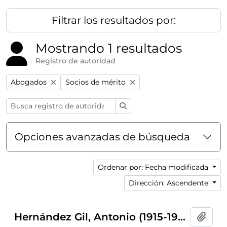
Filtrar los resultados por:
Mostrando 1 resultados
Registro de autoridad
Remove filter:
Remove filter:
Abogados
Socios de mérito
Búsqueda
Opciones avanzadas de búsqueda
Ordenar por: Fecha modificada
Dirección: Ascendente
Hernández Gil, Antonio (1915-1994)
Añadi