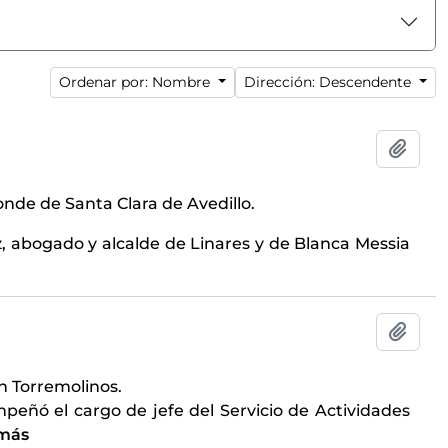
Ordenar por: Nombre
Dirección: Descendente
Añadi
conde de Santa Clara de Avedillo.
, abogado y alcalde de Linares y de Blanca Messia
Añadi
en Torremolinos.
peñó el cargo de jefe del Servicio de Actividades
 más