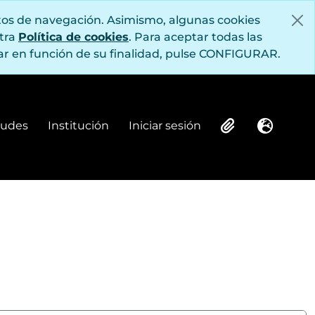
itos de navegación. Asimismo, algunas cookies
stra
Política de cookies
. Para aceptar todas las
r en función de su finalidad, pulse CONFIGURAR.
itudes
Institución
Iniciar sesión
Institución
Iniciar sesión
Clipboard
Idioma