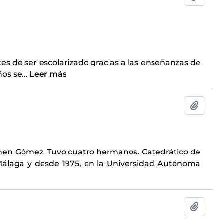
es de ser escolarizado gracias a las enseñanzas de
ños se
…
Leer más
Añadi
rmen Gómez. Tuvo cuatro hermanos. Catedrático de
 Málaga y desde 1975, en la Universidad Autónoma
Añadi