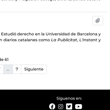
Añadi
). Estudió derecho en la Universidad de Barcelona y
n diarios catalanes como
La Publicitat
,
L'Instant
y
de 61
7
...
7
Siguiente
Síguenos en: