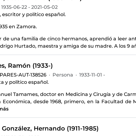
1935-06-22 - 2021-05-02
 escritor y político español.
1935 en Zamora.
 de una familia de cinco hermanos, aprendió a leer ant
drigo Hurtado, maestra y amiga de su madre. A los 9 a
, Ramón (1933-)
-PARES-AUT-138526
·
Persona
·
1933-11-01 -
 y político español.
anuel Tamames, doctor en Medicina y Cirugía y de Ca
a Económica, desde 1968, primero, en la Facultad de
más
 González, Hernando (1911-1985)