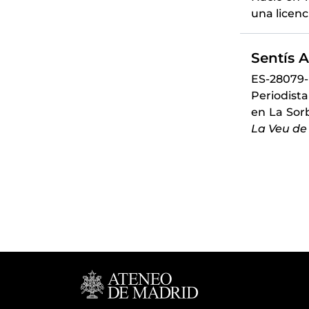
una licenc
Sentís A
ES-28079
Periodista
en La Sor
La Veu de