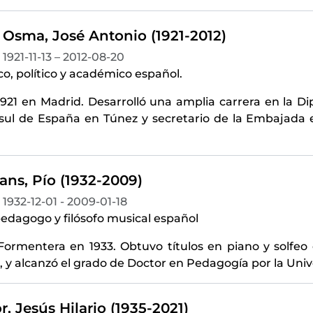
 Osma, José Antonio (1921-2012)
1921-11-13 – 2012-08-20
o, político y académico español.
1921 en Madrid. Desarrolló una amplia carrera en la 
ul de España en Túnez y secretario de la Embajada 
ans, Pío (1932-2009)
1932-12-01 - 2009-01-18
pedagogo y filósofo musical español
Formentera en 1933. Obtuvo títulos en piano y solfeo 
, y alcanzó el grado de Doctor en Pedagogía por la Uni
, Jesús Hilario (1935-2021)