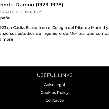
orente, Ramón (1923-1978)
1923-03-01 - 1978-01-25
spañol.
923 en Cádiz. Estudió en el Colegio del Pilar de Madrid y
nzó sus estudios de ingeniero de Montes, que compag
d more
USEFUL LINKS
Aviso legal
Cookies Policy
Contacto