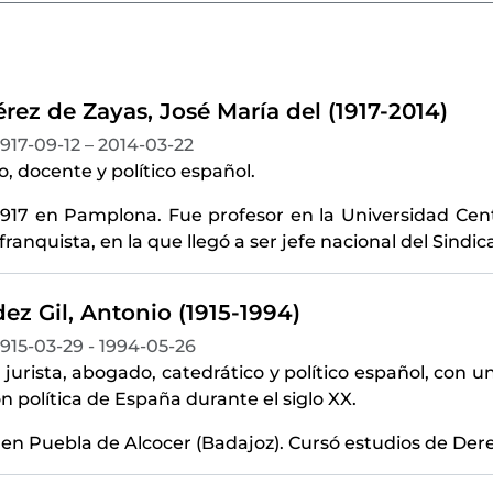
rez de Zayas, José María del (1917-2014)
1917-09-12 – 2014-03-22
 docente y político español.
1917 en Pamplona. Fue profesor en la Universidad Cent
franquista, en la que llegó a ser jefe nacional del Sindic
z Gil, Antonio (1915-1994)
1915-03-29 - 1994-05-26
 jurista, abogado, catedrático y político español, con u
ón política de España durante el siglo XX.
 en Puebla de Alcocer (Badajoz). Cursó estudios de Der