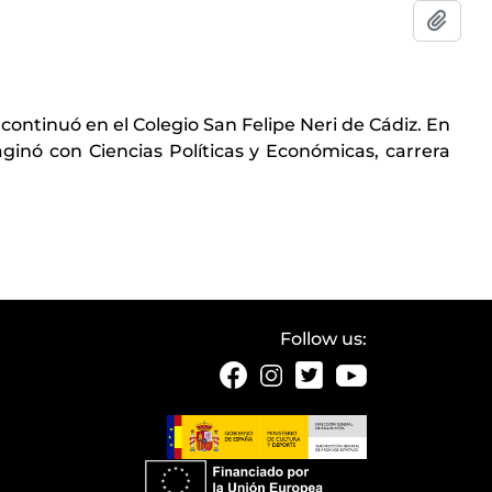
Add t
 continuó en el Colegio San Felipe Neri de Cádiz. En
inó con Ciencias Políticas y Económicas, carrera
Follow us: