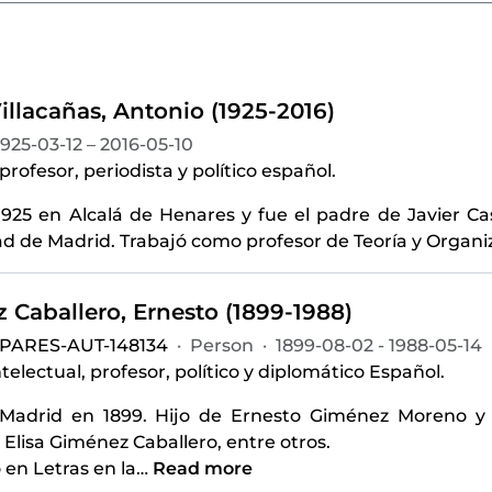
illacañas, Antonio (1925-2016)
1925-03-12 – 2016-05-10
rofesor, periodista y político español.
1925 en Alcalá de Henares y fue el padre de Javier Cas
d de Madrid. Trabajó como profesor de Teoría y Organi
 Caballero, Ernesto (1899-1988)
-PARES-AUT-148134
·
Person
·
1899-08-02 - 1988-05-14
intelectual, profesor, político y diplomático Español.
Madrid en 1899. Hijo de Ernesto Giménez Moreno y 
Elisa Giménez Caballero, entre otros.
ó en Letras en la
…
Read more