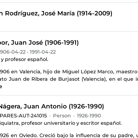
n Rodríguez, José María (1914-2009)
or, Juan José (1906-1991)
1906-04-22 - 1991-04-22
 y profesor español.
1906 en Valencia, hijo de Miguel López Marco, maestro 
to Juan de Ribera de Burjasot (Valencia), en el que 
e
-Nágera, Juan Antonio (1926-1990)
-PARES-AUT-241015
·
Person
·
1926-1990
quiatra, profesor universitario y escritor español.
926 en Oviedo. Creció bajo la influencia de su padre, 