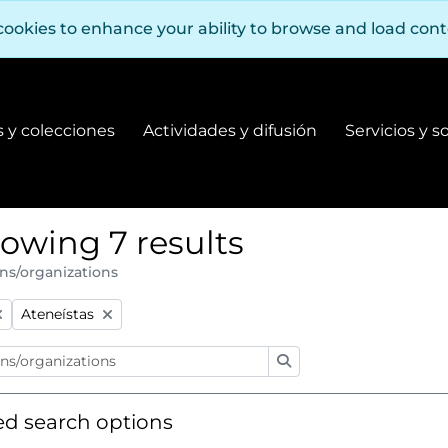
cookies to enhance your ability to browse and load con
 y colecciones
Actividades y difusión
Servicios y s
Fondos y colecciones
Actividades y difusión
owing 7 results
ns/organizations
:
Remove filter:
Ateneístas
Search
d search options