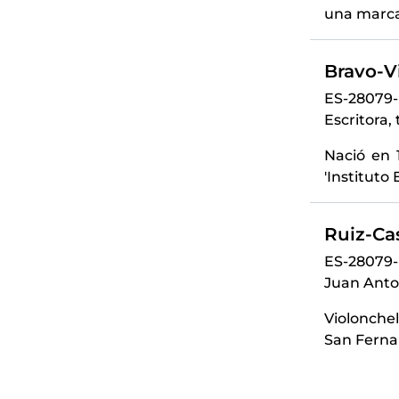
una marcad
Bravo-Vi
ES-28079
Escritora, 
Nació en 1
'Instituto 
Ruiz-Ca
ES-28079-
Juan Anto
Violonchel
San Ferna