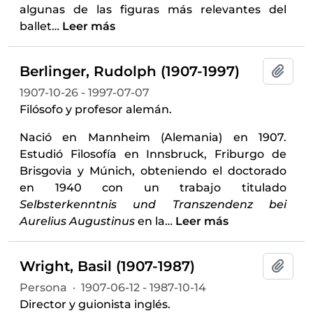
algunas de las figuras más relevantes del
ballet
…
Leer más
Berlinger, Rudolph (1907-1997)
Añadi
1907-10-26 - 1997-07-07
Filósofo y profesor alemán.
Nació en Mannheim (Alemania) en 1907.
Estudió Filosofía en Innsbruck, Friburgo de
Brisgovia y Múnich, obteniendo el doctorado
en 1940 con un trabajo titulado
Selbsterkenntnis und Transzendenz bei
Aurelius Augustinus
en la
…
Leer más
Wright, Basil (1907-1987)
Añadi
Persona
·
1907-06-12 - 1987-10-14
Director y guionista inglés.