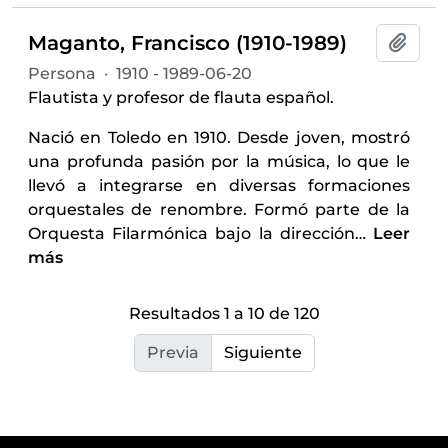
Maganto, Francisco (1910-1989)
Añadi
Persona
·
1910 - 1989-06-20
Flautista y profesor de flauta español.
Nació en Toledo en 1910. Desde joven, mostró
una profunda pasión por la música, lo que le
llevó a integrarse en diversas formaciones
orquestales de renombre. Formó parte de la
Orquesta Filarmónica bajo la dirección
…
Leer
más
Resultados 1 a 10 de 120
Previa
Siguiente