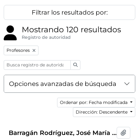
Filtrar los resultados por:
Mostrando 120 resultados
Registro de autoridad
Remove filter:
Profesores
Búsqueda
Opciones avanzadas de búsqueda
Ordenar por: Fecha modificada
Dirección: Descendente
Barragán Rodríguez, José María (1914-2009)
Añadi