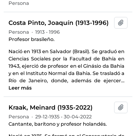
Persona
Costa Pinto, Joaquín (1913-1996)
Añadi
Persona
·
1913 - 1996
Profesor brasileño.
Nació en 1913 en Salvador (Brasil). Se graduó en
Ciencias Sociales por la Facultad de Bahía en
1943, ejerció de profesor en el Ginásio da Bahia
y en el Instituto Normal da Bahia. Se trasladó a
Río de Janeiro, donde, además de ejercer
…
Leer más
Kraak, Meinard (1935-2022)
Añadi
Persona
·
29-12-1935 - 30-04-2022
Cantante, barítono y profesor holandés.