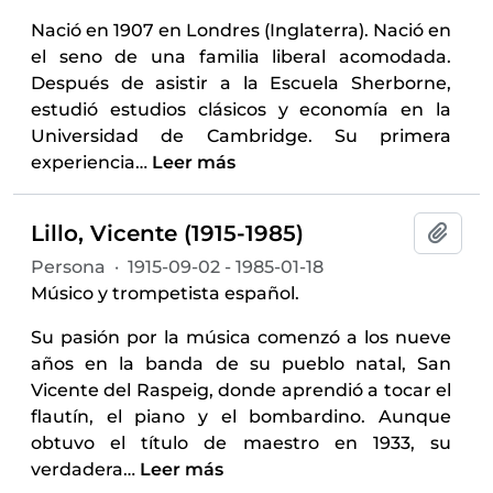
Nació en 1907 en Londres (Inglaterra). Nació en
el seno de una familia liberal acomodada.
Después de asistir a la Escuela Sherborne,
estudió estudios clásicos y economía en la
Universidad de Cambridge. Su primera
experiencia
…
Leer más
Lillo, Vicente (1915-1985)
Añadi
Persona
·
1915-09-02 - 1985-01-18
Músico y trompetista español.
Su pasión por la música comenzó a los nueve
años en la banda de su pueblo natal, San
Vicente del Raspeig, donde aprendió a tocar el
flautín, el piano y el bombardino. Aunque
obtuvo el título de maestro en 1933, su
verdadera
…
Leer más