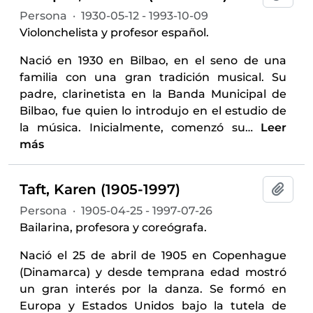
Persona
·
1930-05-12 - 1993-10-09
Violonchelista y profesor español.
Nació en 1930 en Bilbao, en el seno de una
familia con una gran tradición musical. Su
padre, clarinetista en la Banda Municipal de
Bilbao, fue quien lo introdujo en el estudio de
la música. Inicialmente, comenzó su
…
Leer
más
Taft, Karen (1905-1997)
Añadi
Persona
·
1905-04-25 - 1997-07-26
Bailarina, profesora y coreógrafa.
Nació el 25 de abril de 1905 en Copenhague
(Dinamarca) y desde temprana edad mostró
un gran interés por la danza. Se formó en
Europa y Estados Unidos bajo la tutela de