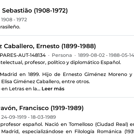
 Sebastião (1908-1972)
1908 - 1972
rasileño.
 Caballero, Ernesto (1899-1988)
-PARES-AUT-148134
·
Persona
·
1899-08-02 - 1988-05-1
intelectual, profesor, político y diplomático Español.
Madrid en 1899. Hijo de Ernesto Giménez Moreno y 
Elisa Giménez Caballero, entre otros.
ó en Letras en la
…
Leer más
avón, Francisco (1919-1989)
24-09-1919 - 18-03-1989
 profesor español. Nació en Tomelloso (Ciudad Real) en 
 Madrid, especializándose en Filología Románica (193