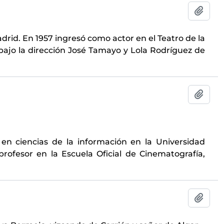
Añadi
drid. En 1957 ingresó como actor en el Teatro de la
ajo la dirección José Tamayo y Lola Rodríguez de
Añadi
 en ciencias de la información en la Universidad
rofesor en la Escuela Oficial de Cinematografía,
Añadi