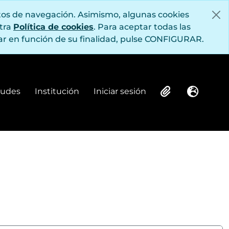
itos de navegación. Asimismo, algunas cookies
stra
Política de cookies
. Para aceptar todas las
r en función de su finalidad, pulse CONFIGURAR.
itudes
Institución
Iniciar sesión
Institución
Iniciar sesión
Clipboard
Idioma