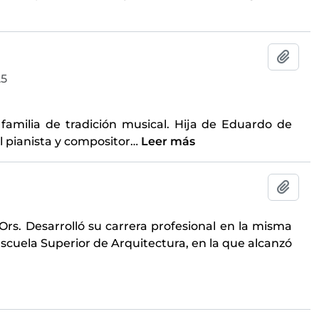
Añadi
25
familia de tradición musical. Hija de Eduardo de
el pianista y compositor
…
Leer más
Añadi
Ors. Desarrolló su carrera profesional en la misma
scuela Superior de Arquitectura, en la que alcanzó