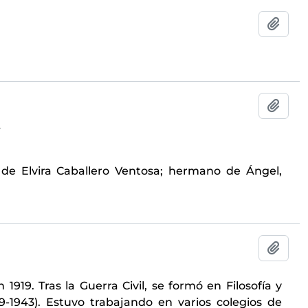
Añadi
Añadi
4
de Elvira Caballero Ventosa; hermano de Ángel,
Añadi
1919. Tras la Guerra Civil, se formó en Filosofía y
9-1943). Estuvo trabajando en varios colegios de