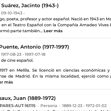
Suárez, Jacinto (1943-)
09-10-1943 -
, poeta, profesor y actor español. Nació en 1943 en Ma
y en el Teatro Español con la Compañía Amadeo Vives b
ormó parte también
…
Leer más
Puente, Antonio (1917-1997)
1917-08-23 - 1997-07-18
 de cine español.
1917 en Melilla. Se licenció en ciencias económicas y
se de Madrid. En la misma localidad, ejerció como p
er más
saux, Juan (1889-1972)
PARES-AUT-161115
·
Persona
·
1889-12-23 - 1972-01-02