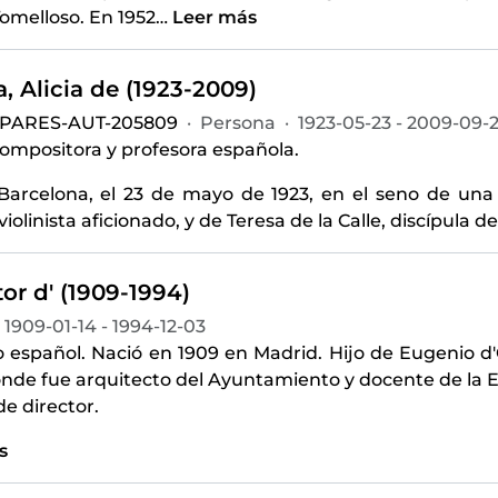
omelloso. En 1952
…
Leer más
, Alicia de (1923-2009)
-PARES-AUT-205809
·
Persona
·
1923-05-23 - 2009-09-
compositora y profesora española.
Barcelona, el 23 de mayo de 1923, en el seno de una 
violinista aficionado, y de Teresa de la Calle, discípula d
tor d' (1909-1994)
1909-01-14 - 1994-12-03
 español. Nació en 1909 en Madrid. Hijo de Eugenio d'
nde fue arquitecto del Ayuntamiento y docente de la E
de director.
s