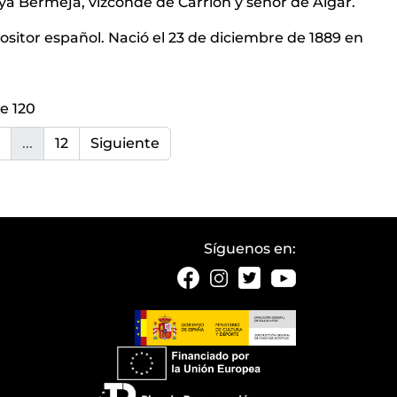
a Bermeja, vizconde de Carrión y señor de Algar.
ositor español. Nació el 23 de diciembre de 1889 en
e 120
...
12
Siguiente
Síguenos en: