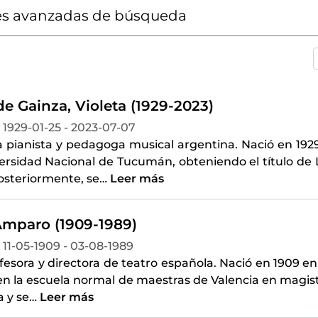
s avanzadas de búsqueda
e Gainza, Violeta (1929-2023)
1929-01-25 - 2023-07-07
 pianista y pedagoga musical argentina. Nació en 19
versidad Nacional de Tucumán, obteniendo el título de 
osteriormente, se
…
Leer más
Amparo (1909-1989)
11-05-1909 - 03-08-1989
ofesora y directora de teatro española. Nació en 1909 en
n la escuela normal de maestras de Valencia en magister
 y se
…
Leer más