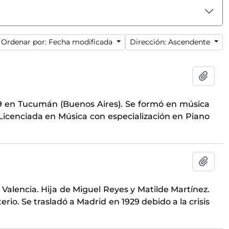
Ordenar por: Fecha modificada
Dirección: Ascendente
Añadi
29 en Tucumán (Buenos Aires). Se formó en música
Licenciada en Música con especialización en Piano
Añadi
 Valencia. Hija de Miguel Reyes y Matilde Martínez.
io. Se trasladó a Madrid en 1929 debido a la crisis