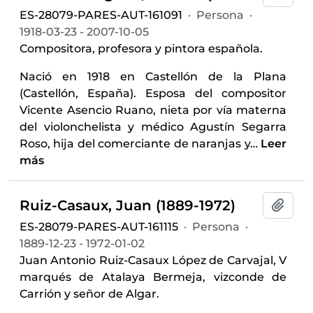
ES-28079-PARES-AUT-161091
·
Persona
·
1918-03-23 - 2007-10-05
Compositora, profesora y pintora española.
Nació en 1918 en Castellón de la Plana
(Castellón, España). Esposa del compositor
Vicente Asencio Ruano, nieta por vía materna
del violonchelista y médico Agustín Segarra
Roso, hija del comerciante de naranjas y
…
Leer
más
Ruiz-Casaux, Juan (1889-1972)
Añadi
ES-28079-PARES-AUT-161115
·
Persona
·
1889-12-23 - 1972-01-02
Juan Antonio Ruiz-Casaux López de Carvajal, V
marqués de Atalaya Bermeja, vizconde de
Carrión y señor de Algar.