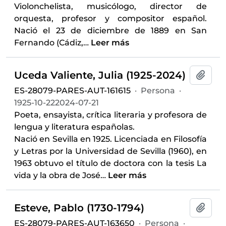
Violonchelista, musicólogo, director de
orquesta, profesor y compositor español.
Nació el 23 de diciembre de 1889 en San
Fernando (Cádiz,
…
Leer más
Uceda Valiente, Julia (1925-2024)
Añadi
ES-28079-PARES-AUT-161615
·
Persona
·
1925-10-222024-07-21
Poeta, ensayista, crítica literaria y profesora de
lengua y literatura españolas.
Nació en Sevilla en 1925. Licenciada en Filosofía
y Letras por la Universidad de Sevilla (1960), en
1963 obtuvo el título de doctora con la tesis La
vida y la obra de José
…
Leer más
Esteve, Pablo (1730-1794)
Añadi
ES-28079-PARES-AUT-163650
·
Persona
·