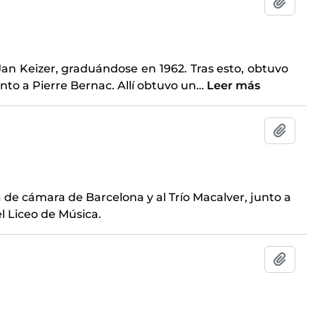
Añadi
an Keizer, graduándose en 1962. Tras esto, obtuvo
nto a Pierre Bernac. Allí obtuvo un
…
Leer más
Añadi
 de cámara de Barcelona y al Trío Macalver, junto a
l Liceo de Música.
Añadi