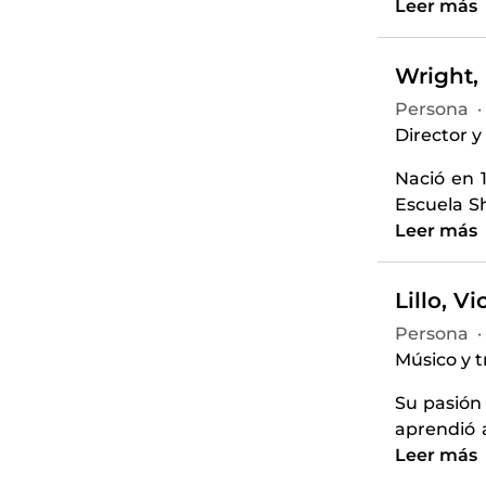
Leer más
Wright, 
Persona
·
Director y
Nació en 1
Escuela S
Leer más
Lillo, V
Persona
·
Músico y 
Su pasión
aprendió a
Leer más