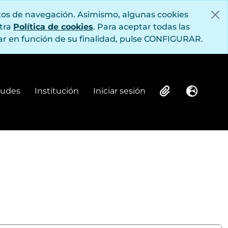
itos de navegación. Asimismo, algunas cookies
stra
Política de cookies
. Para aceptar todas las
r en función de su finalidad, pulse CONFIGURAR.
itudes
Institución
Iniciar sesión
Institución
Iniciar sesión
Clipboard
Idioma