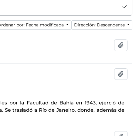
rdenar por: Fecha modificada
Dirección: Descendente
Añadi
Añadi
ales por la Facultad de Bahía en 1943, ejerció de
ia. Se trasladó a Río de Janeiro, donde, además de