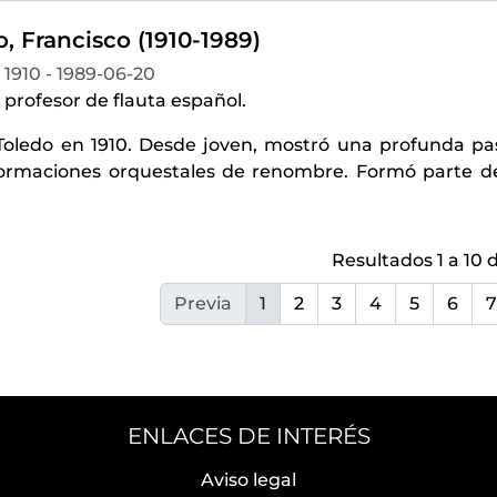
, Francisco (1910-1989)
1910 - 1989-06-20
y profesor de flauta español.
Toledo en 1910. Desde joven, mostró una profunda pasi
formaciones orquestales de renombre. Formó parte de 
Resultados 1 a 10 d
Previa
1
2
3
4
5
6
7
ENLACES DE INTERÉS
Aviso legal