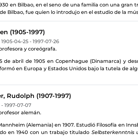
930 en Bilbao, en el seno de una familia con una gran tr
de Bilbao, fue quien lo introdujo en el estudio de la mú
ren (1905-1997)
1905-04-25 - 1997-07-26
 profesora y coreógrafa.
25 de abril de 1905 en Copenhague (Dinamarca) y de
formó en Europa y Estados Unidos bajo la tutela de algu
r, Rudolph (1907-1997)
 - 1997-07-07
 profesor alemán.
Mannheim (Alemania) en 1907. Estudió Filosofía en Inns
ado en 1940 con un trabajo titulado
Selbsterkenntnis 