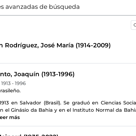
s avanzadas de búsqueda
O
n Rodríguez, José María (1914-2009)
nto, Joaquín (1913-1996)
1913 - 1996
rasileño.
1913 en Salvador (Brasil). Se graduó en Ciencias Soci
n el Ginásio da Bahia y en el Instituto Normal da Bah
eer más