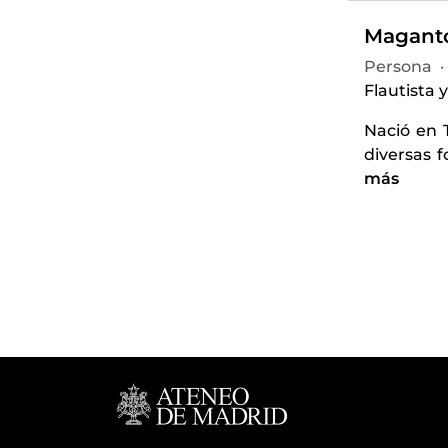
Maganto
Persona
·
Flautista 
Nació en 
diversas 
más