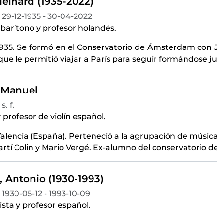
Meinard (1935-2022)
29-12-1935 - 30-04-2022
barítono y profesor holandés.
1935. Se formó en el Conservatorio de Ámsterdam con J
ue le permitió viajar a París para seguir formándose ju
, Manuel
s. f.
y profesor de violín español.
alencia (España). Perteneció a la agrupación de música
artí Colin y Mario Vergé. Ex-alumno del conservatorio de
 Antonio (1930-1993)
1930-05-12 - 1993-10-09
ista y profesor español.