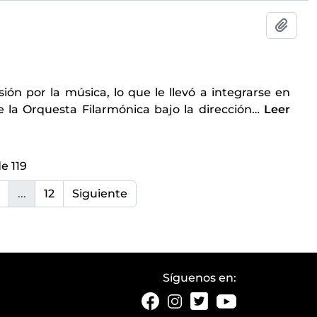
Añadi
ón por la música, lo que le llevó a integrarse en
la Orquesta Filarmónica bajo la dirección
…
Leer
e 119
...
12
Siguiente
Síguenos en: