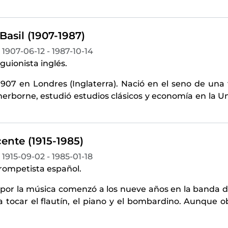
Basil (1907-1987)
1907-06-12 - 1987-10-14
 guionista inglés.
907 en Londres (Inglaterra). Nació en el seno de una 
herborne, estudió estudios clásicos y economía en la 
icente (1915-1985)
1915-09-02 - 1985-01-18
trompetista español.
 por la música comenzó a los nueve años en la banda d
 tocar el flautín, el piano y el bombardino. Aunque o