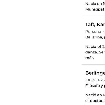
Nació en 1
Municipal 
Taft, Ka
Persona
·
Bailarina,
Nació el 
danza. Se 
más
Berlinge
1907-10-26
Filósofo y
Nació en 
el doctor