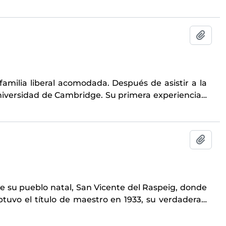
Añadi
familia liberal acomodada. Después de asistir a la
Universidad de Cambridge. Su primera experiencia
…
Añadi
e su pueblo natal, San Vicente del Raspeig, donde
btuvo el título de maestro en 1933, su verdadera
…