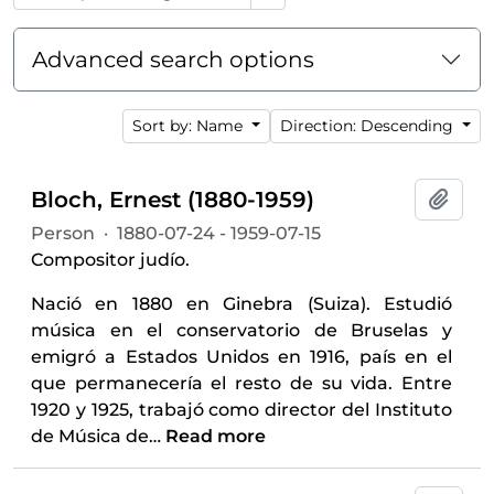
Advanced search options
Sort by: Name
Direction: Descending
Bloch, Ernest (1880-1959)
Add t
Person
·
1880-07-24 - 1959-07-15
Compositor judío.
Nació en 1880 en Ginebra (Suiza). Estudió
música en el conservatorio de Bruselas y
emigró a Estados Unidos en 1916, país en el
que permanecería el resto de su vida. Entre
1920 y 1925, trabajó como director del Instituto
de Música de
…
Read more