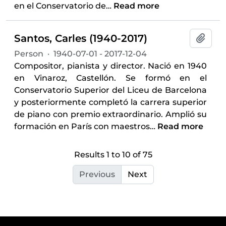
en el Conservatorio de
…
Read more
Santos, Carles (1940-2017)
Add t
Person
·
1940-07-01 - 2017-12-04
Compositor, pianista y director. Nació en 1940
en Vinaroz, Castellón. Se formó en el
Conservatorio Superior del Liceu de Barcelona
y posteriormente completó la carrera superior
de piano con premio extraordinario. Amplió su
formación en París con maestros
…
Read more
Results 1 to 10 of 75
Previous
Next