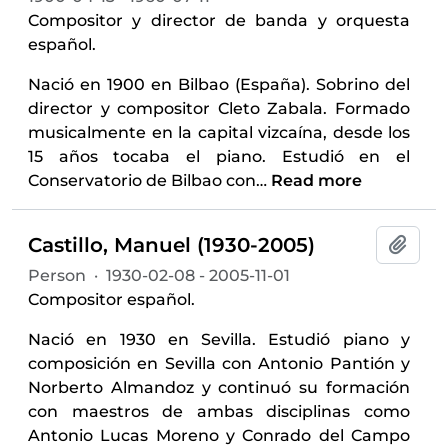
Compositor y director de banda y orquesta
español.
Nació en 1900 en Bilbao (España). Sobrino del
director y compositor Cleto Zabala. Formado
musicalmente en la capital vizcaína, desde los
15 años tocaba el piano. Estudió en el
Conservatorio de Bilbao con
…
Read more
Castillo, Manuel (1930-2005)
Add t
Person
·
1930-02-08 - 2005-11-01
Compositor español.
Nació en 1930 en Sevilla. Estudió piano y
composición en Sevilla con Antonio Pantión y
Norberto Almandoz y continuó su formación
con maestros de ambas disciplinas como
Antonio Lucas Moreno y Conrado del Campo