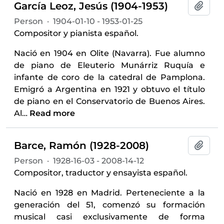
García Leoz, Jesús (1904-1953)
Add t
Person
·
1904-01-10 - 1953-01-25
Compositor y pianista español.
Nació en 1904 en Olite (Navarra). Fue alumno
de piano de Eleuterio Munárriz Ruquía e
infante de coro de la catedral de Pamplona.
Emigró a Argentina en 1921 y obtuvo el título
de piano en el Conservatorio de Buenos Aires.
Al
…
Read more
Barce, Ramón (1928-2008)
Add t
Person
·
1928-16-03 - 2008-14-12
Compositor, traductor y ensayista español.
Nació en 1928 en Madrid. Perteneciente a la
generación del 51, comenzó su formación
musical casi exclusivamente de forma