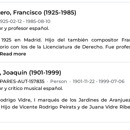
ero, Francisco (1925-1985)
1925-02-12 - 1985-08-10
r y profesor español.
 1925 en Madrid. Hijo del también compositor Fra
orio con los de la Licenciatura de Derecho. Fue profes
Read more
, Joaquín (1901-1999)
-PARES-AUT-157835
·
Person
·
1901-11-22 - 1999-07-06
 y crítico musical español.
odrigo Vidre, I marqués de los Jardines de Aranjue
. Hijo de Vicente Rodrigo Peirats y de Juana Vidre Ribel