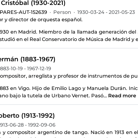
, Cristóbal (1930-2021)
-PARES-AUT-152639
·
Person
·
1930-03-24 - 2021-05-23
 y director de orquesta español.
1930 en Madrid. Miembro de la llamada generación del 
Estudió en el Real Conservatorio de Música de Madrid y 
ermán (1883-1967)
1883-10-19 - 1967-12-19
compositor, arreglista y profesor de instrumentos de pu
1883 en Vigo. Hijo de Emilio Lago y Manuela Durán. Ini
iano bajo la tutela de Urbano Vernet. Pasó
…
Read more
oberto (1913-1992)
1913-06-28 - 1992-09-06
ta y compositor argentino de tango. Nació en 1913 en e