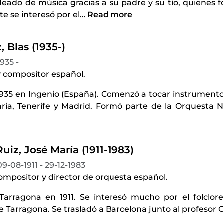
deado de música gracias a su padre y su tío, quiene
te se interesó por el
…
Read more
 Blas (1935-)
1935 -
 y compositor español.
1935 en Ingenio (España). Comenzó a tocar instrumento
ria, Tenerife y Madrid. Formó parte de la Orquesta 
uiz, José María (1911-1983)
09-08-1911 - 29-12-1983
ompositor y director de orquesta español.
Tarragona en 1911. Se interesó mucho por el folclor
e Tarragona. Se trasladó a Barcelona junto al profesor C