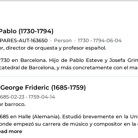
Pablo (1730-1794)
-PARES-AUT-163650
·
Person
·
1730 - 1794-06-04
, director de orquesta y profesor español.
1730 en Barcelona. Hijo de Pablo Esteve y Josefa Gr
 catedral de Barcelona, y más concretamente con el mae
George Frideric (1685-1759)
1685-02-23 - 1759-04-14
r barroco.
1685 en Halle (Alemania). Estudió brevemente en la 
onde empezó su carrera de músico y compositor en la ó
ead more