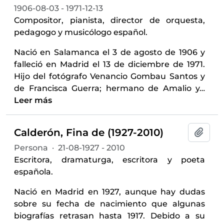
1906-08-03 - 1971-12-13
Compositor, pianista, director de orquesta,
pedagogo y musicólogo español.
Nació en Salamanca el 3 de agosto de 1906 y
falleció en Madrid el 13 de diciembre de 1971.
Hijo del fotógrafo Venancio Gombau Santos y
de Francisca Guerra; hermano de Amalio y
…
Leer más
Calderón, Fina de (1927-2010)
Añadi
Persona
·
21-08-1927 - 2010
Escritora, dramaturga, escritora y poeta
española.
Nació en Madrid en 1927, aunque hay dudas
sobre su fecha de nacimiento que algunas
biografías retrasan hasta 1917. Debido a su