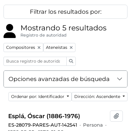
Filtrar los resultados por:
Mostrando 5 resultados
Registro de autoridad
Remove filter:
Remove filter:
Compositores
Ateneístas
Búsqueda
Opciones avanzadas de búsqueda
Ordenar por: Identificador
Dirección: Ascendente
Esplá, Óscar (1886-1976)
Añadi
ES-28079-PARES-AUT-142541
·
Persona
·