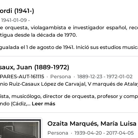
ordi (1941-)
1941-01-09 -
de orquesta, violagambista e investigador español, rec
tigua desde la década de 1970.
gualada el 1 de agosto de 1941. Inició sus estudios musical
saux, Juan (1889-1972)
PARES-AUT-161115
·
Persona
·
1889-12-23 - 1972-01-02
nio Ruiz-Casaux López de Carvajal, V marqués de Atalay
ista, musicólogo, director de orquesta, profesor y comp
ndo (Cádiz,
…
Leer más
Ozaita Marqués, María Luisa 
Persona
·
1939-04-20 - 2017-04-05