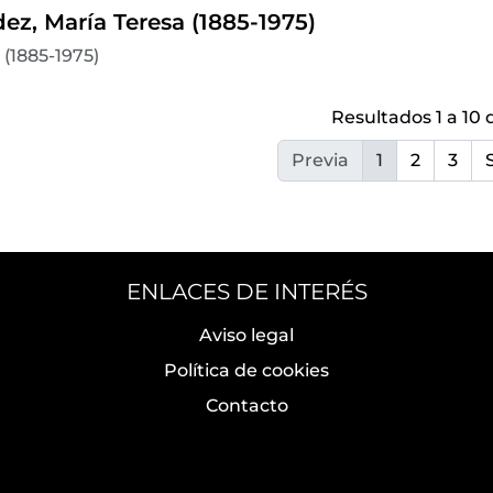
ez, María Teresa (1885-1975)
(1885-1975)
Resultados 1 a 10 
Previa
1
2
3
ENLACES DE INTERÉS
Aviso legal
Política de cookies
Contacto