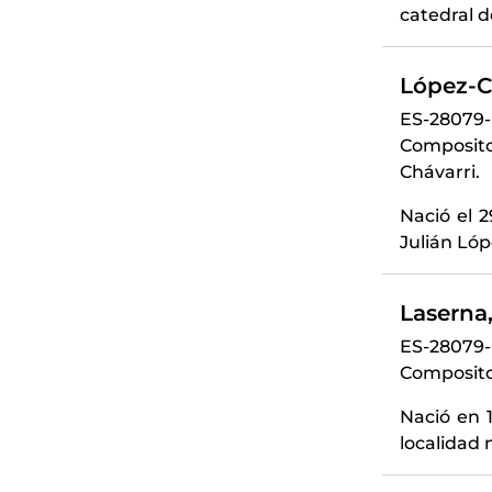
catedral d
López-C
ES-28079
Compositor
Chávarri.
Nació el 2
Julián Lóp
Laserna,
ES-28079
Compositor
Nació en 1
localidad 