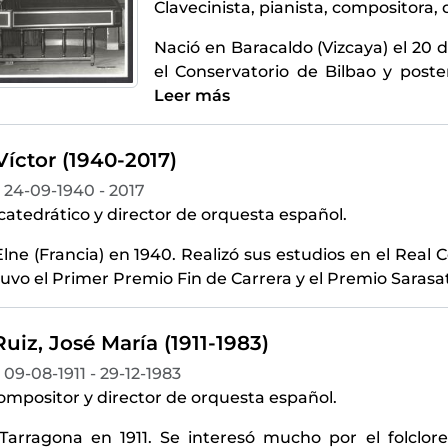
Clavecinista, pianista, compositora,
Nació en Baracaldo (Vizcaya) el 20 
el Conservatorio de Bilbao y post
Leer más
Víctor (1940-2017)
24-09-1940 - 2017
, catedrático y director de orquesta español.
lne (Francia) en 1940. Realizó sus estudios en el Real 
tuvo el Primer Premio Fin de Carrera y el Premio Sarasat
uiz, José María (1911-1983)
09-08-1911 - 29-12-1983
ompositor y director de orquesta español.
Tarragona en 1911. Se interesó mucho por el folclor