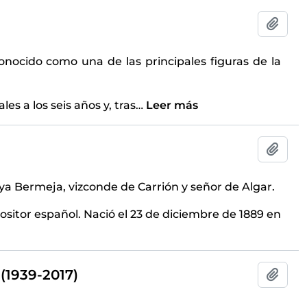
Añadi
onocido como una de las principales figuras de la
es a los seis años y, tras
…
Leer más
Añadi
a Bermeja, vizconde de Carrión y señor de Algar.
ositor español. Nació el 23 de diciembre de 1889 en
(1939-2017)
Añadi