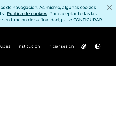
itos de navegación. Asimismo, algunas cookies
stra
Política de cookies
. Para aceptar todas las
r en función de su finalidad, pulse CONFIGURAR.
itudes
Institución
Iniciar sesión
Institución
Iniciar sesión
Clipboard
Idioma