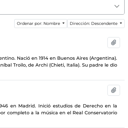
Ordenar por: Nombre
Dirección: Descendente
Añadi
ntino. Nació en 1914 en Buenos Aires (Argentina).
íbal Troilo, de Archi (Chieti, Italia). Su padre le dio
Añadi
946 en Madrid. Inició estudios de Derecho en la
or completo a la música en el Real Conservatorio