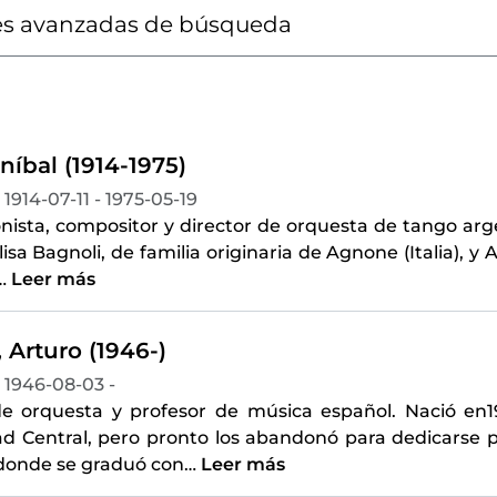
s avanzadas de búsqueda
Aníbal (1914-1975)
1914-07-11 - 1975-05-19
ista, compositor y director de orquesta de tango arge
isa Bagnoli, de familia originaria de Agnone (Italia), y An
…
Leer más
 Arturo (1946-)
1946-08-03 -
de orquesta y profesor de música español. Nació en1
ad Central, pero pronto los abandonó para dedicarse p
 donde se graduó con
…
Leer más