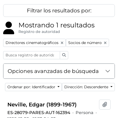
Filtrar los resultados por:
Mostrando 1 resultados
Registro de autoridad
Remove filter:
Remove filter:
Directores cinematográficos
Socios de número
Búsqueda
Opciones avanzadas de búsqueda
Ordenar por: Identificador
Dirección: Descendente
Neville, Edgar (1899-1967)
Añadi
ES-28079-PARES-AUT-162394
·
Persona
·