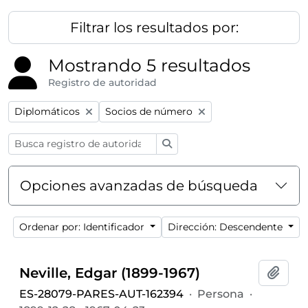
Filtrar los resultados por:
Mostrando 5 resultados
Registro de autoridad
Remove filter:
Remove filter:
Diplomáticos
Socios de número
Búsqueda
Opciones avanzadas de búsqueda
Ordenar por: Identificador
Dirección: Descendente
Neville, Edgar (1899-1967)
Añadi
ES-28079-PARES-AUT-162394
·
Persona
·