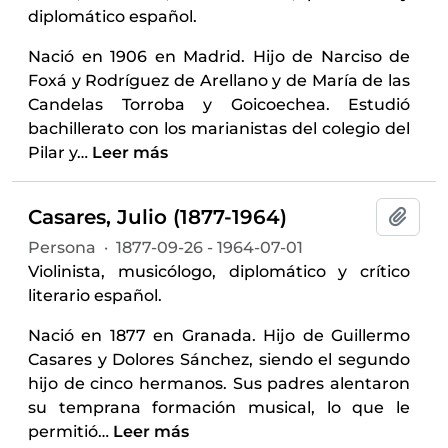
diplomático español.
Nació en 1906 en Madrid. Hijo de Narciso de
Foxá y Rodríguez de Arellano y de María de las
Candelas Torroba y Goicoechea. Estudió
bachillerato con los marianistas del colegio del
Pilar y
…
Leer más
Casares, Julio (1877-1964)
Añadi
Persona
·
1877-09-26 - 1964-07-01
Violinista, musicólogo, diplomático y crítico
literario español.
Nació en 1877 en Granada. Hijo de Guillermo
Casares y Dolores Sánchez, siendo el segundo
hijo de cinco hermanos. Sus padres alentaron
su temprana formación musical, lo que le
permitió
…
Leer más