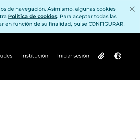
itos de navegación. Asimismo, algunas cookies
stra
Política de cookies
. Para aceptar todas las
r en función de su finalidad, pulse CONFIGURAR.
itudes
Institución
Iniciar sesión
Institución
Iniciar sesión
Clipboard
Idioma