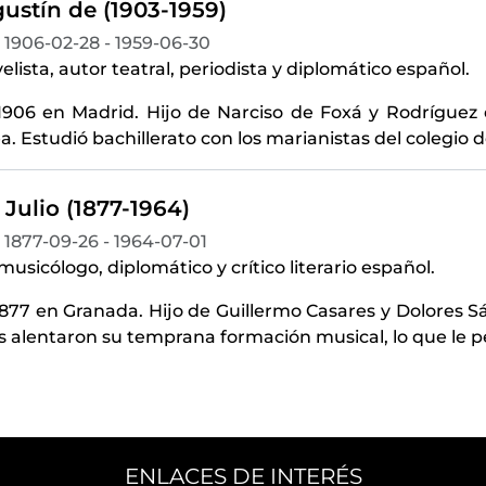
ustín de (1903-1959)
1906-02-28 - 1959-06-30
elista, autor teatral, periodista y diplomático español.
1906 en Madrid. Hijo de Narciso de Foxá y Rodríguez 
. Estudió bachillerato con los marianistas del colegio de
 Julio (1877-1964)
1877-09-26 - 1964-07-01
 musicólogo, diplomático y crítico literario español.
1877 en Granada. Hijo de Guillermo Casares y Dolores S
 alentaron su temprana formación musical, lo que le p
ENLACES DE INTERÉS