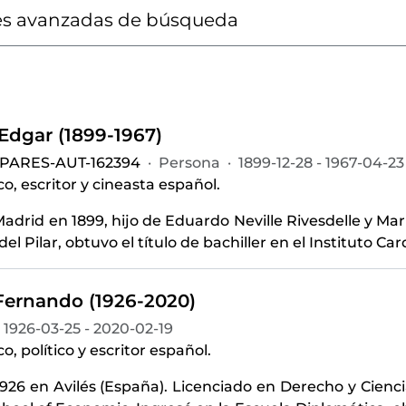
s avanzadas de búsqueda
 Edgar (1899-1967)
-PARES-AUT-162394
·
Persona
·
1899-12-28 - 1967-04-23
o, escritor y cineasta español.
adrid en 1899, hijo de Eduardo Neville Rivesdelle y Marí
del Pilar, obtuvo el título de bachiller en el Instituto Ca
Fernando (1926-2020)
1926-03-25 - 2020-02-19
o, político y escritor español.
926 en Avilés (España). Licenciado en Derecho y Cienc