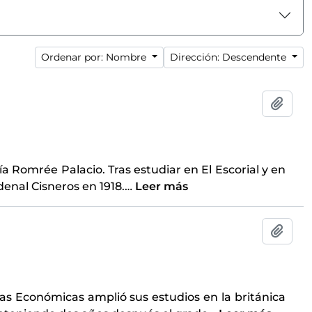
Ordenar por: Nombre
Dirección: Descendente
Añadi
a Romrée Palacio. Tras estudiar en El Escorial y en
rdenal Cisneros en 1918.
…
Leer más
Añadi
ias Económicas amplió sus estudios en la británica