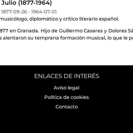
 Julio (1877-1964)
1877-09-26 - 1964-07-01
 musicólogo, diplomático y crítico literario español.
1877 en Granada. Hijo de Guillermo Casares y Dolores S
 alentaron su temprana formación musical, lo que le p
ENLACES DE INTERÉS
Aviso legal
Política de cookies
Contacto