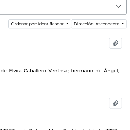
Ordenar por: Identificador
Dirección: Ascendente
Añadi
4
de Elvira Caballero Ventosa; hermano de Ángel,
Añadi