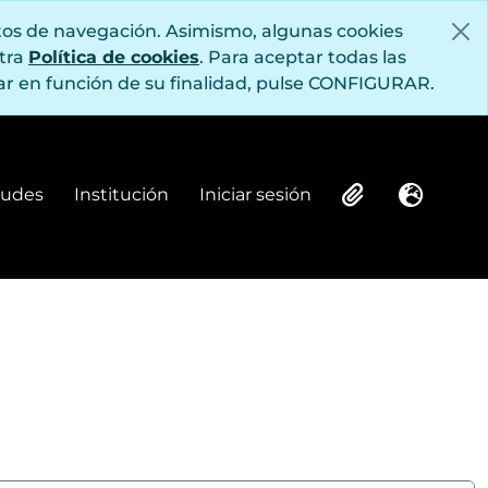
itos de navegación. Asimismo, algunas cookies
stra
Política de cookies
. Para aceptar todas las
r en función de su finalidad, pulse CONFIGURAR.
itudes
Institución
Iniciar sesión
Institución
Iniciar sesión
Clipboard
Idioma