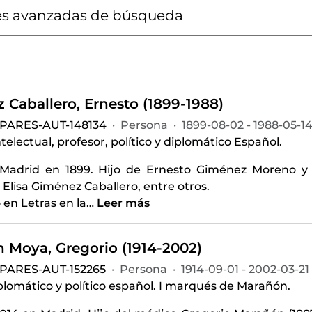
s avanzadas de búsqueda
 Caballero, Ernesto (1899-1988)
-PARES-AUT-148134
·
Persona
·
1899-08-02 - 1988-05-1
intelectual, profesor, político y diplomático Español.
Madrid en 1899. Hijo de Ernesto Giménez Moreno y 
Elisa Giménez Caballero, entre otros.
ó en Letras en la
…
Leer más
 Moya, Gregorio (1914-2002)
-PARES-AUT-152265
·
Persona
·
1914-09-01 - 2002-03-21
iplomático y político español. I marqués de Marañón.