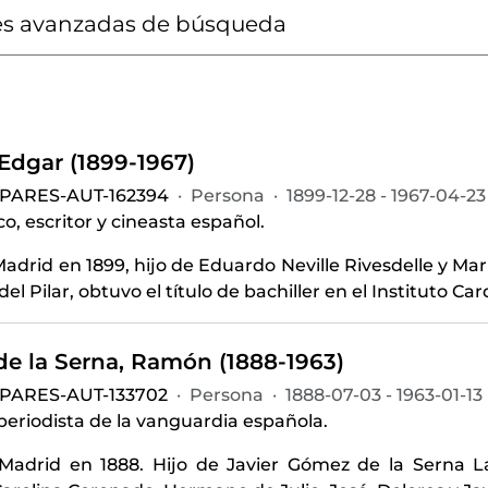
s avanzadas de búsqueda
 Edgar (1899-1967)
-PARES-AUT-162394
·
Persona
·
1899-12-28 - 1967-04-23
o, escritor y cineasta español.
adrid en 1899, hijo de Eduardo Neville Rivesdelle y Marí
del Pilar, obtuvo el título de bachiller en el Instituto Ca
e la Serna, Ramón (1888-1963)
-PARES-AUT-133702
·
Persona
·
1888-07-03 - 1963-01-13
 periodista de la vanguardia española.
Madrid en 1888. Hijo de Javier Gómez de la Serna L