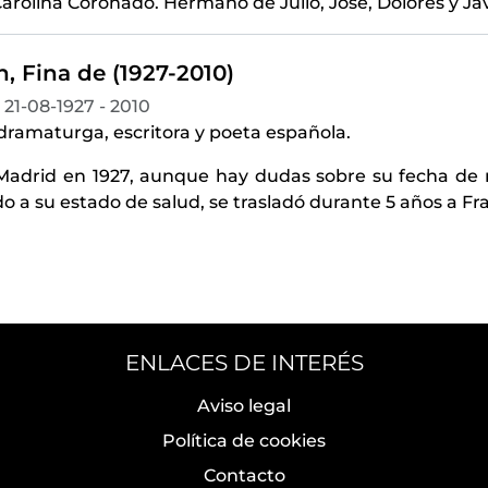
Carolina Coronado. Hermano de Julio, José, Dolores y Ja
, Fina de (1927-2010)
21-08-1927 - 2010
 dramaturga, escritora y poeta española.
Madrid en 1927, aunque hay dudas sobre su fecha de 
do a su estado de salud, se trasladó durante 5 años a F
ENLACES DE INTERÉS
Aviso legal
Política de cookies
Contacto