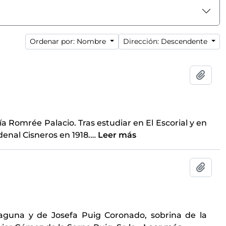
Ordenar por: Nombre
Dirección: Descendente
Añadi
a Romrée Palacio. Tras estudiar en El Escorial y en
rdenal Cisneros en 1918.
…
Leer más
Añadi
aguna y de Josefa Puig Coronado, sobrina de la