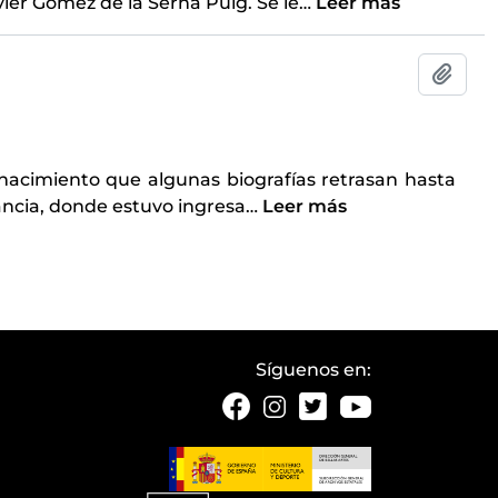
vier Gómez de la Serna Puig. Se le
…
Leer más
Añadi
nacimiento que algunas biografías retrasan hasta
rancia, donde estuvo ingresa
…
Leer más
Síguenos en: