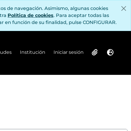
itos de navegación. Asimismo, algunas cookies
stra
Política de cookies
. Para aceptar todas las
r en función de su finalidad, pulse CONFIGURAR.
itudes
Institución
Iniciar sesión
Institución
Iniciar sesión
Clipboard
Idioma