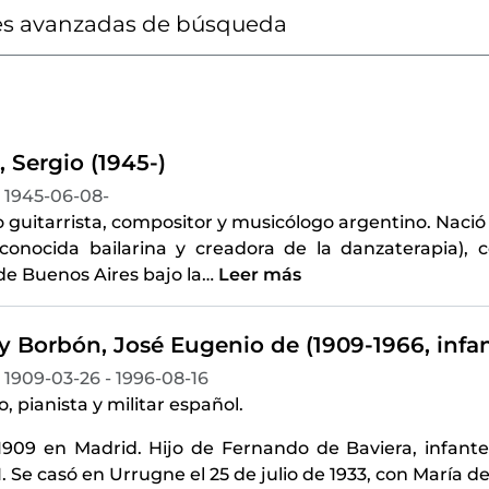
s avanzadas de búsqueda
 Sergio (1945-)
1945-06-08-
guitarrista, compositor y musicólogo argentino. Nació 
econocida bailarina y creadora de la danzaterapia),
e Buenos Aires bajo la
…
Leer más
 y Borbón, José Eugenio de (1909-1966, infa
1909-03-26 - 1996-08-16
, pianista y militar español.
1909 en Madrid. Hijo de Fernando de Baviera, infante 
I. Se casó en Urrugne el 25 de julio de 1933, con María 