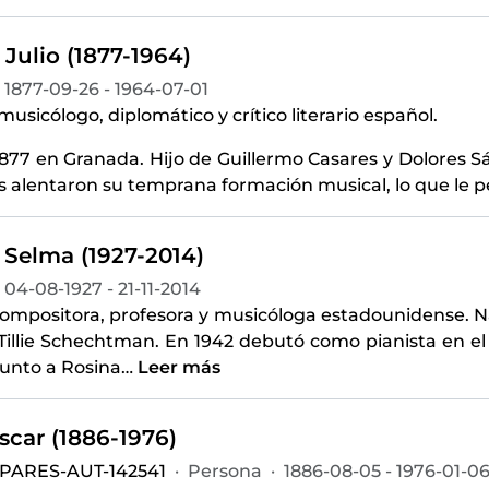
 Julio (1877-1964)
1877-09-26 - 1964-07-01
 musicólogo, diplomático y crítico literario español.
1877 en Granada. Hijo de Guillermo Casares y Dolores S
 alentaron su temprana formación musical, lo que le p
 Selma (1927-2014)
04-08-1927 - 21-11-2014
compositora, profesora y musicóloga estadounidense. Na
Tillie Schechtman. En 1942 debutó como pianista en el 
junto a Rosina
…
Leer más
scar (1886-1976)
-PARES-AUT-142541
·
Persona
·
1886-08-05 - 1976-01-0