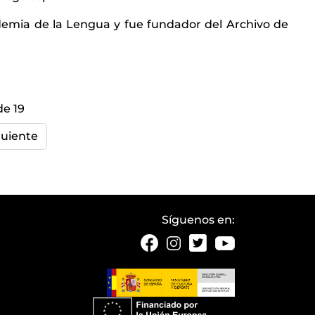
demia de la Lengua y fue fundador del Archivo de
de 19
guiente
Síguenos en: