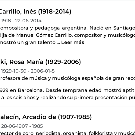
rrillo, Inés (1918-2014)
1918 - 22-06-2014
 compositora y pedagoga argentina. Nació en Santiago 
Hija de Manuel Gómez Carrillo, compositor y musicólogo
ostró un gran talento,
…
Leer más
ki, Rosa María (1929-2006)
1929-10-30 - 2006-01-5
 profesora de música y musicóloga española de gran rec
1929 en Barcelona. Desde temprana edad mostró aptit
a los seis años y realizando su primera presentación pú
alacín, Arcadio de (1907-1985)
28-06-1907 - 1985
rector de coro, periodista, organista, folklorista y musi