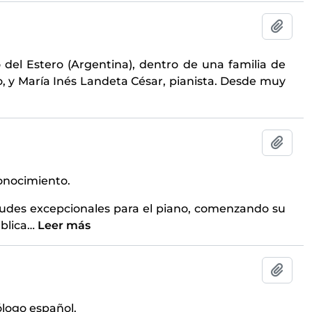
Añadi
del Estero (Argentina), dentro de una familia de
, y María Inés Landeta César, pianista. Desde muy
Añadi
onocimiento.
udes excepcionales para el piano, comenzando su
blica
…
Leer más
Añadi
cólogo español.