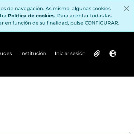
itos de navegación. Asimismo, algunas cookies
stra
Política de cookies
. Para aceptar todas las
r en función de su finalidad, pulse CONFIGURAR.
itudes
Institución
Iniciar sesión
Institución
Iniciar sesión
Clipboard
Idioma