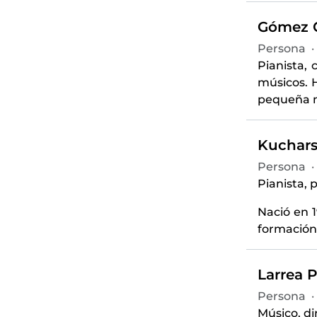
Gómez Ca
Persona
·
Pianista,
músicos. 
pequeña m
Kuchars
Persona
·
Pianista,
Nació en 
formación 
Larrea P
Persona
·
Músico, di