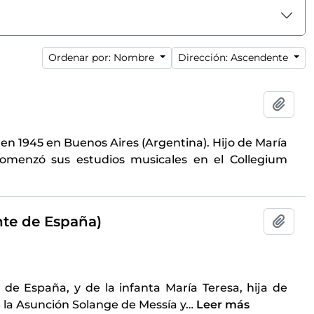
Ordenar por: Nombre
Dirección: Ascendente
Añadi
en 1945 en Buenos Aires (Argentina). Hijo de María
 comenzó sus estudios musicales en el Collegium
nte de España)
Añadi
de España, y de la infanta María Teresa, hija de
de la Asunción Solange de Messía y
…
Leer más