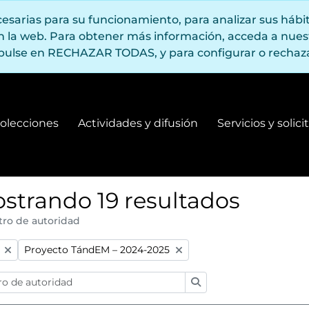
ecesarias para su funcionamiento, para analizar sus háb
en la web. Para obtener más información, acceda a nue
pulse en RECHAZAR TODAS, y para configurar o rechaza
olecciones
Actividades y difusión
Servicios y solic
Fondos y colecciones
Actividades y difusión
strando 19 resultados
tro de autoridad
:
Remove filter:
Proyecto TándEM – 2024-2025
Búsqueda