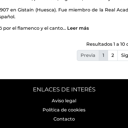
1907 en Gistaín (Huesca). Fue miembro de la Real Aca
spañol.
ó por el flamenco y el canto
…
Leer más
Resultados 1 a 10 
Previa
1
2
Si
ENLACES DE INTERÉS
Aviso legal
Política de cookies
Contacto