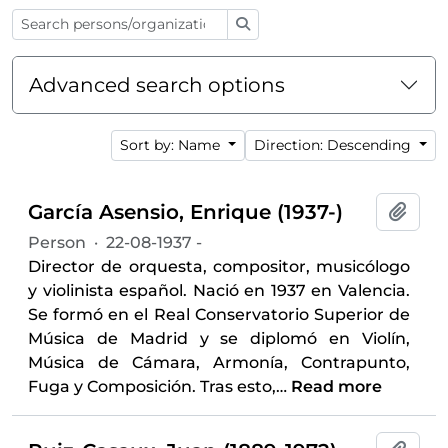
Search
Advanced search options
Sort by: Name
Direction: Descending
García Asensio, Enrique (1937-)
Add t
Person
·
22-08-1937 -
Director de orquesta, compositor, musicólogo
y violinista español. Nació en 1937 en Valencia.
Se formó en el Real Conservatorio Superior de
Música de Madrid y se diplomó en Violín,
Música de Cámara, Armonía, Contrapunto,
Fuga y Composición. Tras esto,
…
Read more