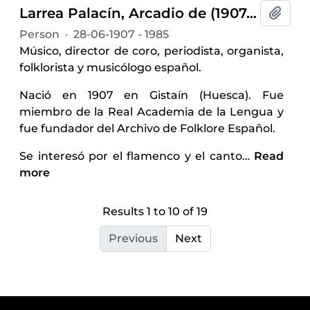
Larrea Palacín, Arcadio de (1907-1985)
Add t
Person
·
28-06-1907 - 1985
Músico, director de coro, periodista, organista,
folklorista y musicólogo español.
Nació en 1907 en Gistaín (Huesca). Fue
miembro de la Real Academia de la Lengua y
fue fundador del Archivo de Folklore Español.
Se interesó por el flamenco y el canto
…
Read
more
Results 1 to 10 of 19
Previous
Next