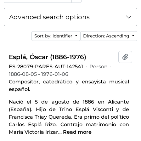
Advanced search options
Sort by: Identifier
Direction: Ascending
Esplá, Óscar (1886-1976)
Add t
ES-28079-PARES-AUT-142541
·
Person
·
1886-08-05 - 1976-01-06
Compositor, catedrático y ensayista musical
español.
Nació el 5 de agosto de 1886 en Alicante
(España). Hijo de Trino Esplá Visconti y de
Francisca Triay Quereda. Era primo del político
Carlos Esplá Rizo. Contrajo matrimonio con
María Victoria Irizar
…
Read more