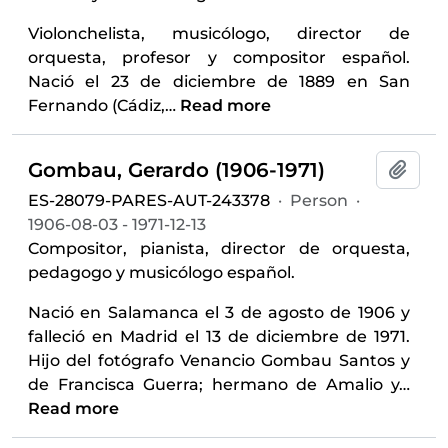
Violonchelista, musicólogo, director de
orquesta, profesor y compositor español.
Nació el 23 de diciembre de 1889 en San
Fernando (Cádiz,
…
Read more
Gombau, Gerardo (1906-1971)
Add t
ES-28079-PARES-AUT-243378
·
Person
·
1906-08-03 - 1971-12-13
Compositor, pianista, director de orquesta,
pedagogo y musicólogo español.
Nació en Salamanca el 3 de agosto de 1906 y
falleció en Madrid el 13 de diciembre de 1971.
Hijo del fotógrafo Venancio Gombau Santos y
de Francisca Guerra; hermano de Amalio y
…
Read more