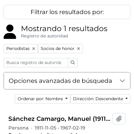
Filtrar los resultados por:
Mostrando 1 resultados
Registro de autoridad
Remove filter:
Remove filter:
Periodistas
Socios de honor
Búsqueda
Opciones avanzadas de búsqueda
Ordenar por: Nombre
Dirección: Descendente
Sánchez Camargo, Manuel (1911-1967)
Añadi
Persona
·
1911-11-05 - 1967-02-19