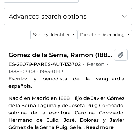
Advanced search options
Sort by: Identifier
Direction: Ascending
Gómez de la Serna, Ramón (1888-1963)
Add t
ES-28079-PARES-AUT-133702
·
Person
·
1888-07-03 - 1963-01-13
Escritor y periodista de la vanguardia
española.
Nació en Madrid en 1888. Hijo de Javier Gómez
de la Serna Laguna y de Josefa Puig Coronado,
sobrina de la escritora Carolina Coronado.
Hermano de Julio, José, Dolores y Javier
Gómez de la Serna Puig. Se le
…
Read more