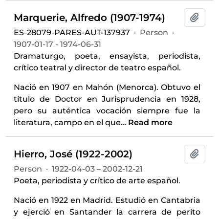
Marquerie, Alfredo (1907-1974)
Add t
ES-28079-PARES-AUT-137937
·
Person
·
1907-01-17 - 1974-06-31
Dramaturgo, poeta, ensayista, periodista,
crítico teatral y director de teatro español.
Nació en 1907 en Mahón (Menorca). Obtuvo el
título de Doctor en Jurisprudencia en 1928,
pero su auténtica vocación siempre fue la
literatura, campo en el que
…
Read more
Hierro, José (1922-2002)
Add t
Person
·
1922-04-03 – 2002-12-21
Poeta, periodista y crítico de arte español.
Nació en 1922 en Madrid. Estudió en Cantabria
y ejerció en Santander la carrera de perito