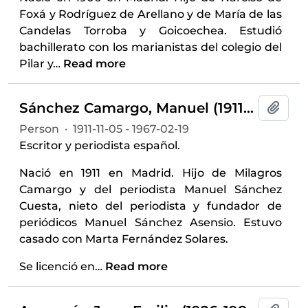
Foxá y Rodríguez de Arellano y de María de las
Candelas Torroba y Goicoechea. Estudió
bachillerato con los marianistas del colegio del
Pilar y
…
Read more
Sánchez Camargo, Manuel (1911-1967)
Add t
Person
·
1911-11-05 - 1967-02-19
Escritor y periodista español.
Nació en 1911 en Madrid. Hijo de Milagros
Camargo y del periodista Manuel Sánchez
Cuesta, nieto del periodista y fundador de
periódicos Manuel Sánchez Asensio. Estuvo
casado con Marta Fernández Solares.
Se licenció en
…
Read more