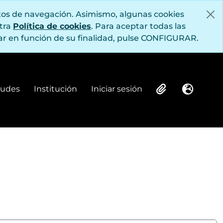
itos de navegación. Asimismo, algunas cookies
stra
Política de cookies
. Para aceptar todas las
r en función de su finalidad, pulse CONFIGURAR.
itudes
Institución
Iniciar sesión
Institución
Iniciar sesión
Clipboard
Idioma