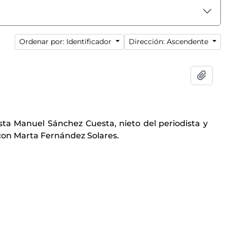
Ordenar por: Identificador
Dirección: Ascendente
Añadi
sta Manuel Sánchez Cuesta, nieto del periodista y
con Marta Fernández Solares.