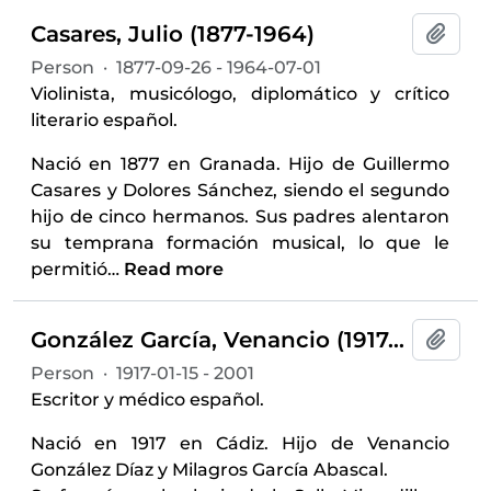
Casares, Julio (1877-1964)
Add t
Person
·
1877-09-26 - 1964-07-01
Violinista, musicólogo, diplomático y crítico
literario español.
Nació en 1877 en Granada. Hijo de Guillermo
Casares y Dolores Sánchez, siendo el segundo
hijo de cinco hermanos. Sus padres alentaron
su temprana formación musical, lo que le
permitió
…
Read more
González García, Venancio (1917-2001)
Add t
Person
·
1917-01-15 - 2001
Escritor y médico español.
Nació en 1917 en Cádiz. Hijo de Venancio
González Díaz y Milagros García Abascal.