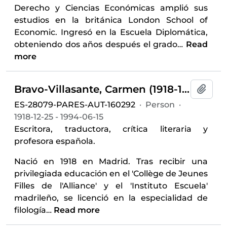
Derecho y Ciencias Económicas amplió sus
estudios en la británica London School of
Economic. Ingresó en la Escuela Diplomática,
obteniendo dos años después el grado
…
Read
more
Bravo-Villasante, Carmen (1918-1994)
Add t
ES-28079-PARES-AUT-160292
·
Person
·
1918-12-25 - 1994-06-15
Escritora, traductora, crítica literaria y
profesora española.
Nació en 1918 en Madrid. Tras recibir una
privilegiada educación en el 'Collège de Jeunes
Filles de l'Alliance' y el 'Instituto Escuela'
madrileño, se licenció en la especialidad de
filología
…
Read more