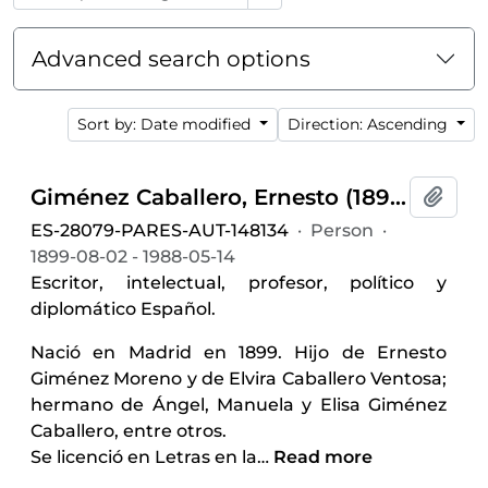
Advanced search options
Sort by: Date modified
Direction: Ascending
Giménez Caballero, Ernesto (1899-1988)
Add t
ES-28079-PARES-AUT-148134
·
Person
·
1899-08-02 - 1988-05-14
Escritor, intelectual, profesor, político y
diplomático Español.
Nació en Madrid en 1899. Hijo de Ernesto
Giménez Moreno y de Elvira Caballero Ventosa;
hermano de Ángel, Manuela y Elisa Giménez
Caballero, entre otros.
Se licenció en Letras en la
…
Read more