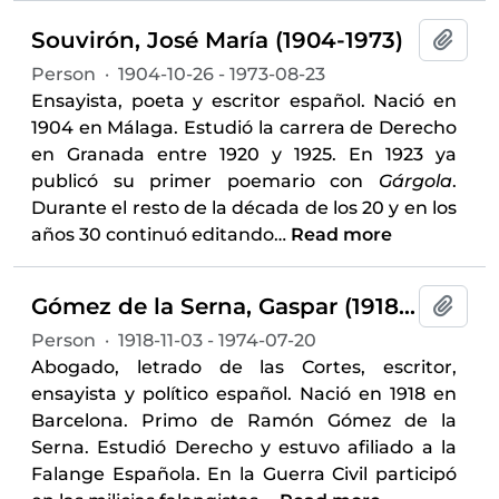
Souvirón, José María (1904-1973)
Add t
Person
·
1904-10-26 - 1973-08-23
Ensayista, poeta y escritor español. Nació en
1904 en Málaga. Estudió la carrera de Derecho
en Granada entre 1920 y 1925. En 1923 ya
publicó su primer poemario con
Gárgola
.
Durante el resto de la década de los 20 y en los
años 30 continuó editando
…
Read more
Gómez de la Serna, Gaspar (1918-1974)
Add t
Person
·
1918-11-03 - 1974-07-20
Abogado, letrado de las Cortes, escritor,
ensayista y político español. Nació en 1918 en
Barcelona. Primo de Ramón Gómez de la
Serna. Estudió Derecho y estuvo afiliado a la
Falange Española. En la Guerra Civil participó