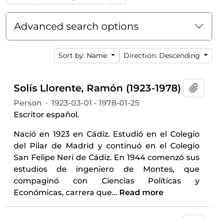
Advanced search options
Sort by: Name
Direction: Descending
Solís Llorente, Ramón (1923-1978)
Add t
Person
·
1923-03-01 - 1978-01-25
Escritor español.
Nació en 1923 en Cádiz. Estudió en el Colegio
del Pilar de Madrid y continuó en el Colegio
San Felipe Neri de Cádiz. En 1944 comenzó sus
estudios de ingeniero de Montes, que
compaginó con Ciencias Políticas y
Económicas, carrera que
…
Read more