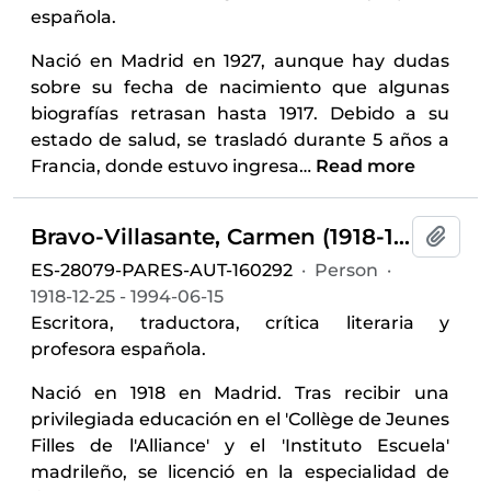
española.
Nació en Madrid en 1927, aunque hay dudas
sobre su fecha de nacimiento que algunas
biografías retrasan hasta 1917. Debido a su
estado de salud, se trasladó durante 5 años a
Francia, donde estuvo ingresa
…
Read more
Bravo-Villasante, Carmen (1918-1994)
Add t
ES-28079-PARES-AUT-160292
·
Person
·
1918-12-25 - 1994-06-15
Escritora, traductora, crítica literaria y
profesora española.
Nació en 1918 en Madrid. Tras recibir una
privilegiada educación en el 'Collège de Jeunes
Filles de l'Alliance' y el 'Instituto Escuela'
madrileño, se licenció en la especialidad de