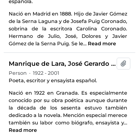
española.
Nació en Madrid en 1888. Hijo de Javier Gómez
de la Serna Laguna y de Josefa Puig Coronado,
sobrina de la escritora Carolina Coronado.
Hermano de Julio, José, Dolores y Javier
Gómez de la Serna Puig. Se le
…
Read more
Manrique de Lara, José Gerardo (1922-2001)
Add t
Person
·
1922 - 2001
Poeta, escritor y ensayista español.
Nació en 1922 en Granada. Es especialmente
conocido por su obra poética aunque durante
la década de los sesenta estuvo también
dedicado a la novela. Mención especial merece
también su labor como biógrafo, ensayista y
…
Read more