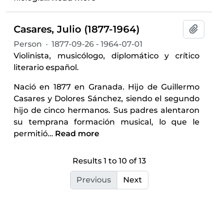
Casares, Julio (1877-1964)
Add t
Person
·
1877-09-26 - 1964-07-01
Violinista, musicólogo, diplomático y crítico
literario español.
Nació en 1877 en Granada. Hijo de Guillermo
Casares y Dolores Sánchez, siendo el segundo
hijo de cinco hermanos. Sus padres alentaron
su temprana formación musical, lo que le
permitió
…
Read more
Results 1 to 10 of 13
Previous
Next