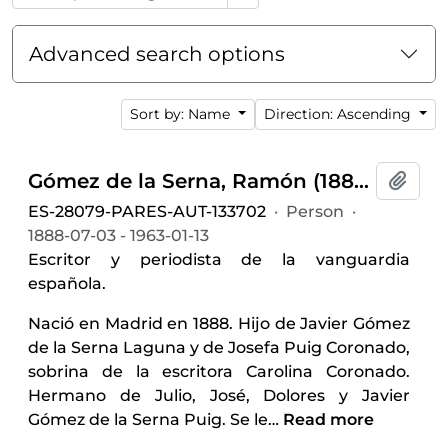
Advanced search options
Sort by: Name
Direction: Ascending
Gómez de la Serna, Ramón (1888-1963)
Add t
ES-28079-PARES-AUT-133702
·
Person
·
1888-07-03 - 1963-01-13
Escritor y periodista de la vanguardia
española.
Nació en Madrid en 1888. Hijo de Javier Gómez
de la Serna Laguna y de Josefa Puig Coronado,
sobrina de la escritora Carolina Coronado.
Hermano de Julio, José, Dolores y Javier
Gómez de la Serna Puig. Se le
…
Read more