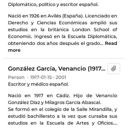
Diplomático, político y escritor español.
Nació en 1926 en Avilés (España). Licenciado en
Derecho y Ciencias Económicas amplió sus
estudios en la británica London School of
Economic. Ingresó en la Escuela Diplomática,
obteniendo dos años después el grado
…
Read
more
González García, Venancio (1917-2001)
Add t
Person
·
1917-01-15 - 2001
Escritor y médico español.
Nació en 1917 en Cádiz. Hijo de Venancio
González Díaz y Milagros García Abascal.
Se formó en el colegio de la Salle Mirandilla, y
estudió bachillerato a la vez que cursaba sus
estudios en la Escuela de Artes y Oficios.
…