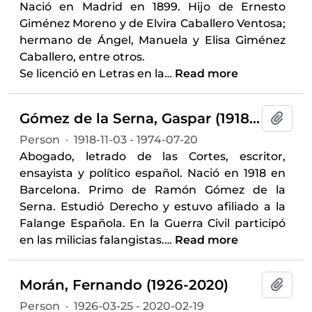
Nació en Madrid en 1899. Hijo de Ernesto
Giménez Moreno y de Elvira Caballero Ventosa;
hermano de Ángel, Manuela y Elisa Giménez
Caballero, entre otros.
Se licenció en Letras en la
…
Read more
Gómez de la Serna, Gaspar (1918-1974)
Add t
Person
·
1918-11-03 - 1974-07-20
Abogado, letrado de las Cortes, escritor,
ensayista y político español. Nació en 1918 en
Barcelona. Primo de Ramón Gómez de la
Serna. Estudió Derecho y estuvo afiliado a la
Falange Española. En la Guerra Civil participó
en las milicias falangistas.
…
Read more
Morán, Fernando (1926-2020)
Add t
Person
·
1926-03-25 - 2020-02-19