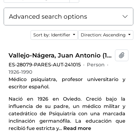
Advanced search options
Sort by: Identifier
Direction: Ascending
Vallejo-Nágera, Juan Antonio (1926-1990)
Add t
ES-28079-PARES-AUT-241015
·
Person
·
1926-1990
Médico psiquiatra, profesor universitario y
escritor español.
Nació en 1926 en Oviedo. Creció bajo la
influencia de su padre, un médico militar y
catedrático de Psiquiatría con una marcada
inclinación germanófila. La educación que
recibió fue estricta y
…
Read more