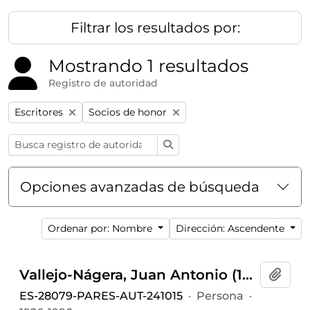
Filtrar los resultados por:
Mostrando 1 resultados
Registro de autoridad
Remove filter:
Remove filter:
Escritores
Socios de honor
Búsqueda
Opciones avanzadas de búsqueda
Ordenar por: Nombre
Dirección: Ascendente
Vallejo-Nágera, Juan Antonio (1926-1990)
Añadi
ES-28079-PARES-AUT-241015
·
Persona
·