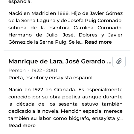
española.
Nació en Madrid en 1888. Hijo de Javier Gómez
de la Serna Laguna y de Josefa Puig Coronado,
sobrina de la escritora Carolina Coronado.
Hermano de Julio, José, Dolores y Javier
Gómez de la Serna Puig. Se le
…
Read more
Manrique de Lara, José Gerardo (1922-2001)
Add t
Person
·
1922 - 2001
Poeta, escritor y ensayista español.
Nació en 1922 en Granada. Es especialmente
conocido por su obra poética aunque durante
la década de los sesenta estuvo también
dedicado a la novela. Mención especial merece
también su labor como biógrafo, ensayista y
…
Read more