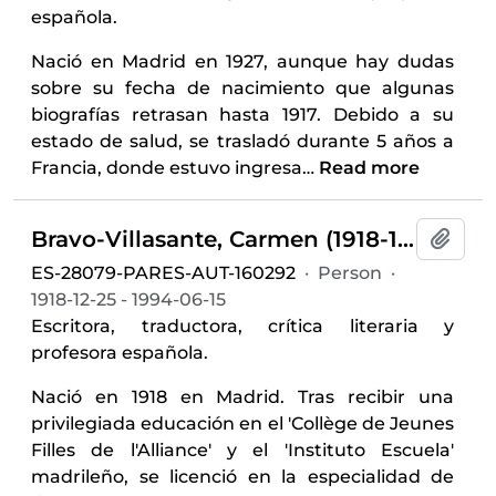
española.
Nació en Madrid en 1927, aunque hay dudas
sobre su fecha de nacimiento que algunas
biografías retrasan hasta 1917. Debido a su
estado de salud, se trasladó durante 5 años a
Francia, donde estuvo ingresa
…
Read more
Bravo-Villasante, Carmen (1918-1994)
Add t
ES-28079-PARES-AUT-160292
·
Person
·
1918-12-25 - 1994-06-15
Escritora, traductora, crítica literaria y
profesora española.
Nació en 1918 en Madrid. Tras recibir una
privilegiada educación en el 'Collège de Jeunes
Filles de l'Alliance' y el 'Instituto Escuela'
madrileño, se licenció en la especialidad de