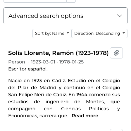
Advanced search options
Sort by: Name
Direction: Descending
Solís Llorente, Ramón (1923-1978)
Add t
Person
·
1923-03-01 - 1978-01-25
Escritor español.
Nació en 1923 en Cádiz. Estudió en el Colegio
del Pilar de Madrid y continuó en el Colegio
San Felipe Neri de Cádiz. En 1944 comenzó sus
estudios de ingeniero de Montes, que
compaginó con Ciencias Políticas y
Económicas, carrera que
…
Read more