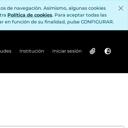
itos de navegación. Asimismo, algunas cookies
stra
Política de cookies
. Para aceptar todas las
r en función de su finalidad, pulse CONFIGURAR.
itudes
Institución
Iniciar sesión
Institución
Iniciar sesión
Clipboard
Idioma