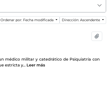
Ordenar por: Fecha modificada
Dirección: Ascendente
Añadi
un médico militar y catedrático de Psiquiatría con
e estricta y
…
Leer más