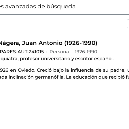
s avanzadas de búsqueda
-Nágera, Juan Antonio (1926-1990)
-PARES-AUT-241015
·
Persona
·
1926-1990
quiatra, profesor universitario y escritor español.
926 en Oviedo. Creció bajo la influencia de su padre, 
a inclinación germanófila. La educación que recibió fu