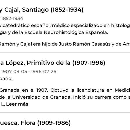
 Cajal, Santiago (1852-1934)
1852-1934
 y catedrático español, médico especializado en histol
gía y de la Escuela Neurohistológica Española.
amón y Cajal era hijo de Justo Ramón Casasús y de Ant
 López, Primitivo de la (1907-1996)
1907-09-05 - 1996-07-26
pañol.
Granada en el 1907. Obtuvo la licenciatura en Medic
de la Universidad de Granada. Inició su carrera como a
l
…
Leer más
Prieto Huesca, Flora‏ ‎(1909-1986)