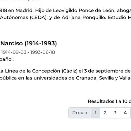
1918 en Madrid. Hijo de Leovigildo Ponce de León, abo
Autónomas (CEDA), y de Adriana Ronquillo. Estudió Med
 Narciso (1914-1993)
1914-09-03 - 1993-06-18
pañol.
a Línea de la Concepción (Cádiz) el 3 de septiembre de
epública en las universidades de Granada, Sevilla y Vall
Resultados 1 a 10 
Previa
1
2
3
4