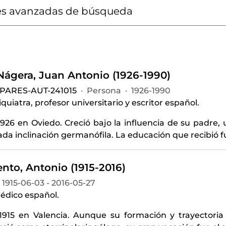
s avanzadas de búsqueda
-Nágera, Juan Antonio (1926-1990)
-PARES-AUT-241015
·
Persona
·
1926-1990
quiatra, profesor universitario y escritor español.
926 en Oviedo. Creció bajo la influencia de su padre, 
a inclinación germanófila. La educación que recibió fu
nto, Antonio (1915-2016)
1915-06-03 - 2016-05-27
édico español.
1915 en Valencia. Aunque su formación y trayectoria 