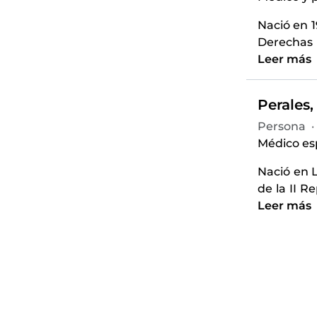
Nació en 
Derechas 
Leer más
Perales,
Persona
·
Médico es
Nació en L
de la II R
Leer más