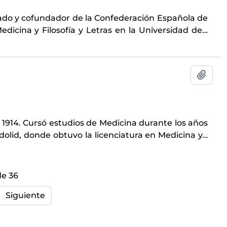
gado y cofundador de la Confederación Española de
icina y Filosofía y Letras en la Universidad de
…
Añadi
 1914. Cursó estudios de Medicina durante los años
adolid, donde obtuvo la licenciatura en Medicina y
…
de 36
Siguiente