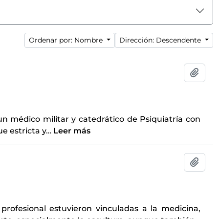
Ordenar por: Nombre
Dirección: Descendente
Añadi
un médico militar y catedrático de Psiquiatría con
e estricta y
…
Leer más
Añadi
profesional estuvieron vinculadas a la medicina,