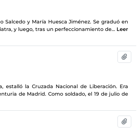
to Salcedo y María Huesca Jiménez. Se graduó en
tra, y luego, tras un perfeccionamiento de
…
Leer
Añadi
, estalló la Cruzada Nacional de Liberación. Era
enturia de Madrid. Como soldado, el 19 de julio de
Añadi