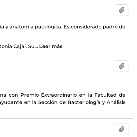
Añadi
ogía y anatomía patológica. Es considerado padre de
onia Cajal. Su
…
Leer más
Añadi
ina con Premio Extraordinario en la Facultad de
yudante en la Sección de Bacteriología y Análisis
Añadi