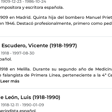
1909-12-23 - 1986-10-24
mpositora y escritora española.
1909 en Madrid. Quinta hija del bombero Manuel Prie
en 1946. Destacó profesionalmente, primero como pedia
 Escudero, Vicente (1918-1997)
1918 - 1997-08-30
pañol.
1918 en Melilla. Durante su segundo año de Medicina
 falangista de Primera Línea, perteneciente a la 4ª C
…
Leer más
 León, Luis (1918-1990)
1918-12-11 - 1990-01-09
eriodista español.