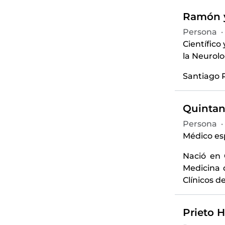
Ramón y
Persona
·
Científico
la Neurolo
Santiago R
Quintana
Persona
·
Médico es
Nació en 
Medicina 
Clínicos de