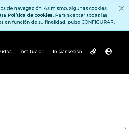
itos de navegación. Asimismo, algunas cookies
stra
Política de cookies
. Para aceptar todas las
r en función de su finalidad, pulse CONFIGURAR.
itudes
Institución
Iniciar sesión
Institución
Iniciar sesión
Clipboard
Idioma