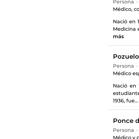
Persona
·
Médico, co
Nació en 
Medicina 
más
Pozuelo
Persona
·
Médico es
Nació en 
estudiante
1936, fue
Ponce de
Persona
·
Médico y p