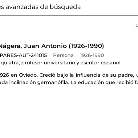
s avanzadas de búsqueda
O
-Nágera, Juan Antonio (1926-1990)
-PARES-AUT-241015
·
Persona
·
1926-1990
quiatra, profesor universitario y escritor español.
926 en Oviedo. Creció bajo la influencia de su padre, 
a inclinación germanófila. La educación que recibió fu