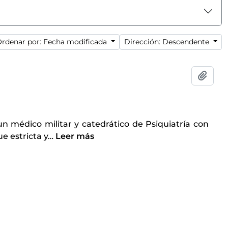
rdenar por: Fecha modificada
Dirección: Descendente
Añadi
un médico militar y catedrático de Psiquiatría con
e estricta y
…
Leer más