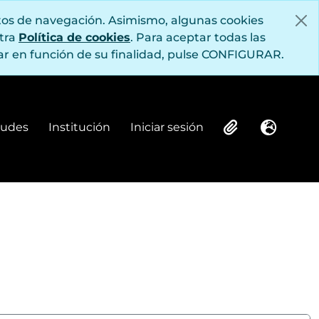
itos de navegación. Asimismo, algunas cookies
stra
Política de cookies
. Para aceptar todas las
r en función de su finalidad, pulse CONFIGURAR.
itudes
Institución
Iniciar sesión
Institución
Iniciar sesión
Clipboard
Idioma