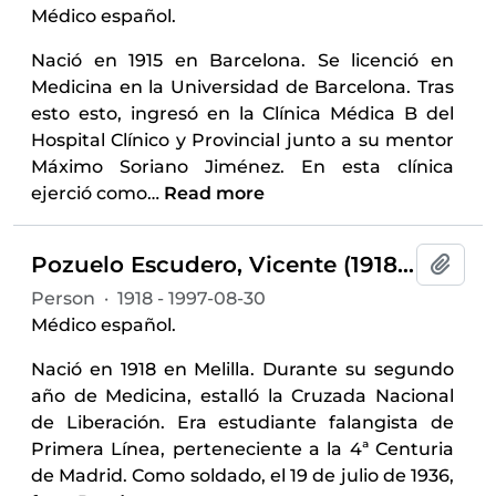
Médico español.
Nació en 1915 en Barcelona. Se licenció en
Medicina en la Universidad de Barcelona. Tras
esto esto, ingresó en la Clínica Médica B del
Hospital Clínico y Provincial junto a su mentor
Máximo Soriano Jiménez. En esta clínica
ejerció como
…
Read more
Pozuelo Escudero, Vicente (1918-1997)
Add t
Person
·
1918 - 1997-08-30
Médico español.
Nació en 1918 en Melilla. Durante su segundo
año de Medicina, estalló la Cruzada Nacional
de Liberación. Era estudiante falangista de
Primera Línea, perteneciente a la 4ª Centuria
de Madrid. Como soldado, el 19 de julio de 1936,