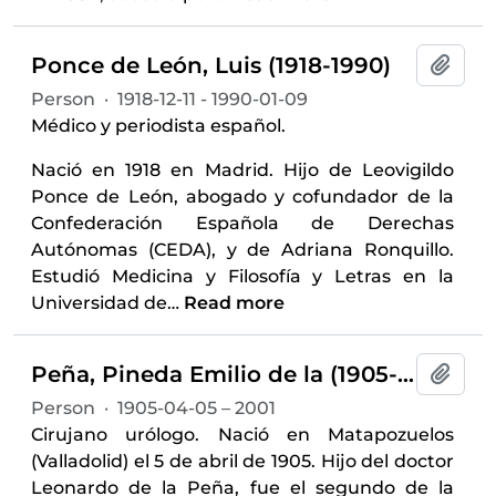
Ponce de León, Luis (1918-1990)
Add t
Person
·
1918-12-11 - 1990-01-09
Médico y periodista español.
Nació en 1918 en Madrid. Hijo de Leovigildo
Ponce de León, abogado y cofundador de la
Confederación Española de Derechas
Autónomas (CEDA), y de Adriana Ronquillo.
Estudió Medicina y Filosofía y Letras en la
Universidad de
…
Read more
Peña, Pineda Emilio de la (1905-2001)
Add t
Person
·
1905-04-05 – 2001
Cirujano urólogo. Nació en Matapozuelos
(Valladolid) el 5 de abril de 1905. Hijo del doctor
Leonardo de la Peña, fue el segundo de la