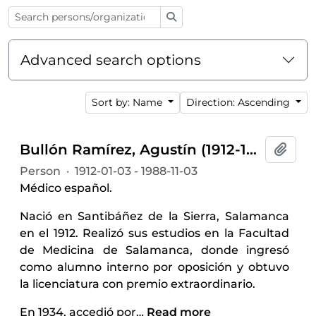
Search
Advanced search options
Sort by: Name
Direction: Ascending
Bullón Ramírez, Agustín (1912-1988)
Add t
Person
·
1912-01-03 - 1988-11-03
Médico español.
Nació en Santibáñez de la Sierra, Salamanca
en el 1912. Realizó sus estudios en la Facultad
de Medicina de Salamanca, donde ingresó
como alumno interno por oposición y obtuvo
la licenciatura con premio extraordinario.
En 1934, accedió por
…
Read more