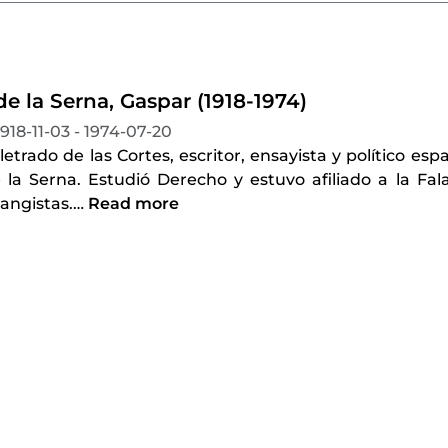
e la Serna, Gaspar (1918-1974)
1918-11-03 - 1974-07-20
etrado de las Cortes, escritor, ensayista y político e
la Serna. Estudió Derecho y estuvo afiliado a la Fala
langistas.
…
Read more