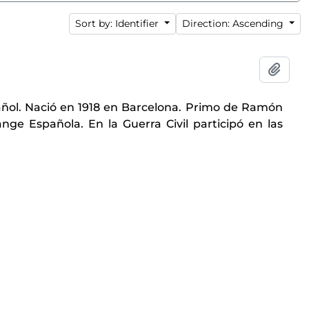
Sort by: Identifier
Direction: Ascending
Add t
spañol. Nació en 1918 en Barcelona. Primo de Ramón
nge Española. En la Guerra Civil participó en las